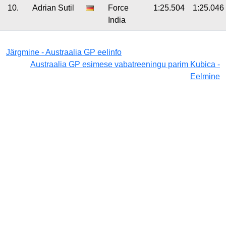
10.
Adrian Sutil
Force
1:25.504
1:25.046
India
Järgmine - Austraalia GP eelinfo
Austraalia GP esimese vabatreeningu parim Kubica -
Eelmine