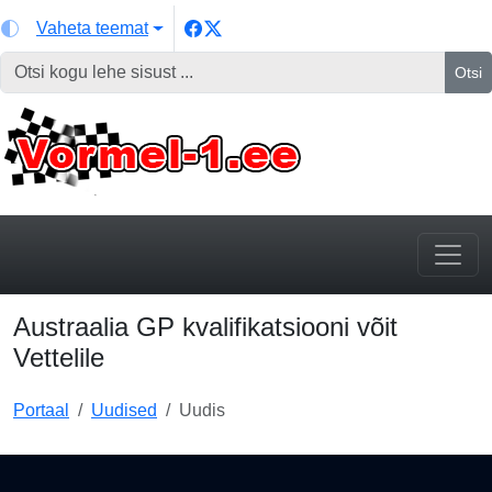
Vaheta teemat
Otsi
Austraalia GP kvalifikatsiooni võit
Vettelile
Portaal
Uudised
Uudis