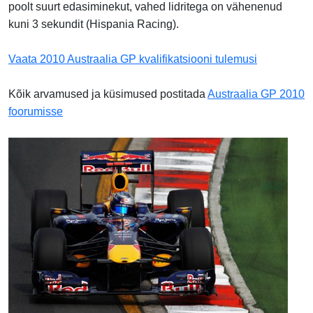
poolt suurt edasiminekut, vahed lidritega on vähenenud
kuni 3 sekundit (Hispania Racing).
Vaata 2010 Austraalia GP kvalifikatsiooni tulemusi
Kõik arvamused ja küsimused postitada
Austraalia GP 2010
foorumisse