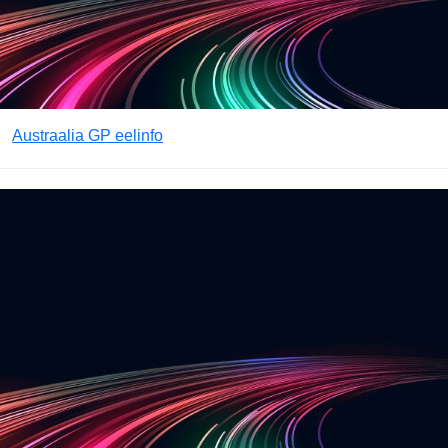
Austraalia GP eelinfo