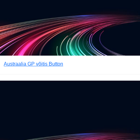
Austraalia GP võitis Button