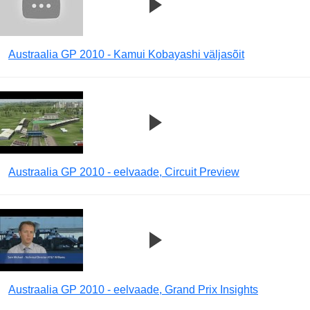
Austraalia GP 2010 - Kamui Kobayashi väljasõit
Austraalia GP 2010 - eelvaade, Circuit Preview
Austraalia GP 2010 - eelvaade, Grand Prix Insights