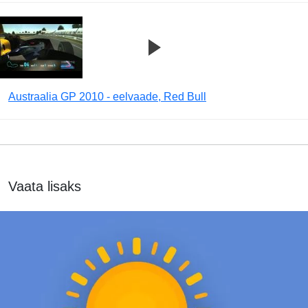
Austraalia GP 2010 - eelvaade, Red Bull
Vaata lisaks