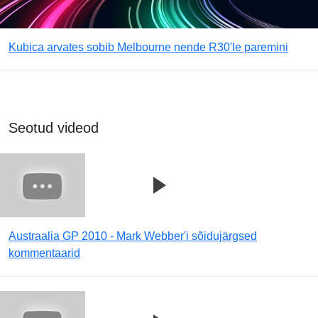
Kubica arvates sobib Melbourne nende R30'le paremini
Seotud videod
Austraalia GP 2010 - Mark Webber'i sõidujärgsed
kommentaarid