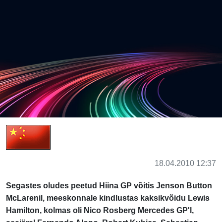
18.04.2010 12:37
Segastes oludes peetud Hiina GP võitis Jenson Button
McLarenil, meeskonnale kindlustas kaksikvõidu Lewis
Hamilton, kolmas oli Nico Rosberg Mercedes GP'l,