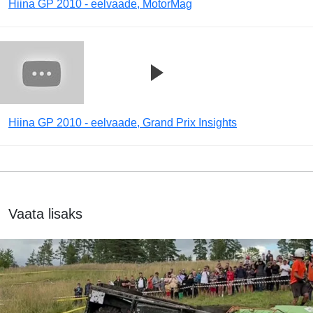
Hiina GP 2010 - eelvaade, MotorMag
Hiina GP 2010 - eelvaade, Grand Prix Insights
Vaata lisaks