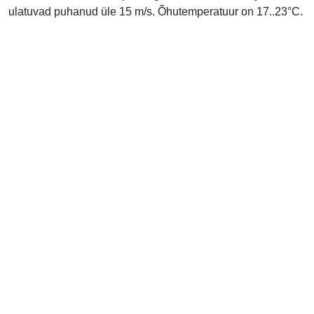
ulatuvad puhanud üle 15 m/s. Õhutemperatuur on 17..23°C.