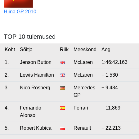
Hiina GP 2010
TOP 10 tulemused
Koht
Sõitja
Riik
Meeskond
Aeg
1.
Jenson Button
McLaren
1:46:42.163
2.
Lewis Hamilton
McLaren
+ 1.530
3.
Nico Rosberg
Mercedes
+ 9.484
GP
4.
Fernando
Ferrari
+ 11.869
Alonso
5.
Robert Kubica
Renault
+ 22.213