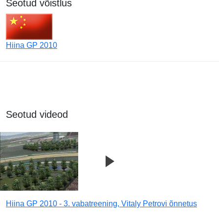
Seotud võistlus
Hiina GP 2010
Seotud videod
Hiina GP 2010 - 3. vabatreening, Vitaly Petrovi õnnetus