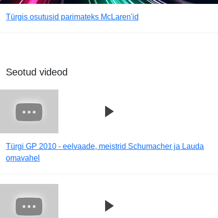
Türgis osutusid parimateks McLaren'id
Seotud videod
Türgi GP 2010 - eelvaade, meistrid Schumacher ja Lauda
omavahel