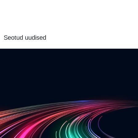
Seotud uudised