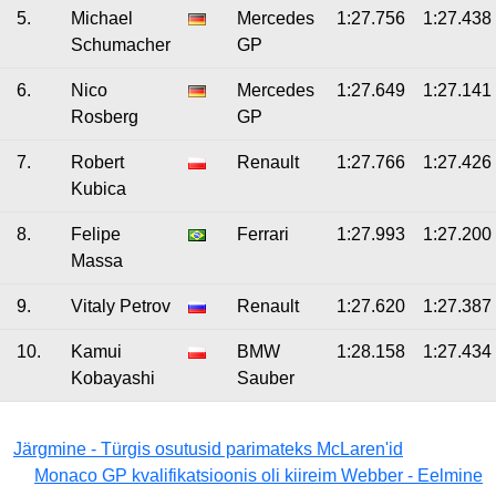
5.
Michael
Mercedes
1:27.756
1:27.438
Schumacher
GP
6.
Nico
Mercedes
1:27.649
1:27.141
Rosberg
GP
7.
Robert
Renault
1:27.766
1:27.426
Kubica
8.
Felipe
Ferrari
1:27.993
1:27.200
Massa
9.
Vitaly Petrov
Renault
1:27.620
1:27.387
10.
Kamui
BMW
1:28.158
1:27.434
Kobayashi
Sauber
Järgmine - Türgis osutusid parimateks McLaren'id
Monaco GP kvalifikatsioonis oli kiireim Webber - Eelmine