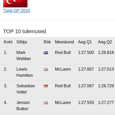
Türgi GP 2010
TOP 10 tulemused
Koht
Sõitja
Riik
Meeskond
Aeg Q1
Aeg Q2
1.
Mark
Red Bull
1:27.500
1:26.818
Webber
2.
Lewis
McLaren
1:27.667
1:27.013
Hamilton
3.
Sebastian
Red Bull
1:27.067
1:26.729
Vettel
4.
Jenson
McLaren
1:27.555
1:27.277
Button