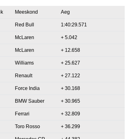
ik
Meeskond
Aeg
Red Bull
1:40:29.571
McLaren
+ 5.042
McLaren
+ 12.658
Williams
+ 25.627
Renault
+ 27.122
Force India
+ 30.168
BMW Sauber
+ 30.965
Ferrari
+ 32.809
Toro Rosso
+ 36.299