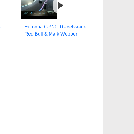
e,
Euroopa GP 2010 - eelvaade,
Red Bull & Mark Webber