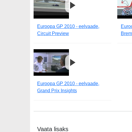
Euroopa GP 2010 - eelvaade,
Euro
Circuit Preview
Brem
Euroopa GP 2010 - eelvaade,
Grand Prix Insights
Vaata lisaks