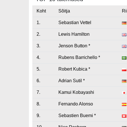
Koht
Sõitja
Ri
1.
Sebastian Vettel
2.
Lewis Hamilton
3.
Jenson Button *
4.
Rubens Barrichello *
5.
Robert Kubica *
6.
Adrian Sutil *
7.
Kamui Kobayashi
8.
Fernando Alonso
9.
Sebastien Buemi *