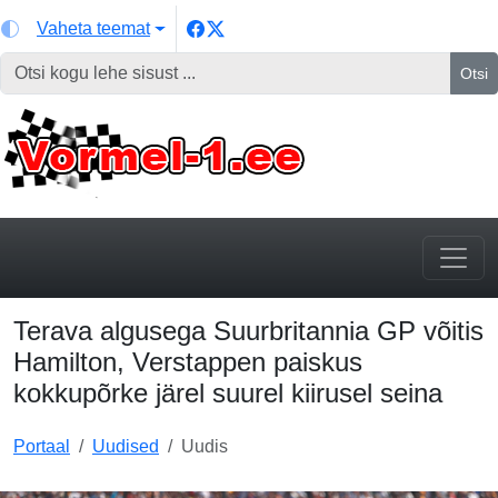
Vaheta teemat
Otsi
Terava algusega Suurbritannia GP võitis
Hamilton, Verstappen paiskus
kokkupõrke järel suurel kiirusel seina
Portaal
Uudised
Uudis