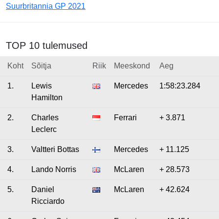
Suurbritannia GP 2021
TOP 10 tulemused
Koht
Sõitja
Riik
Meeskond
Aeg
1.
Lewis
Mercedes
1:58:23.284
Hamilton
2.
Charles
Ferrari
+ 3.871
Leclerc
3.
Valtteri Bottas
Mercedes
+ 11.125
4.
Lando Norris
McLaren
+ 28.573
5.
Daniel
McLaren
+ 42.624
Ricciardo