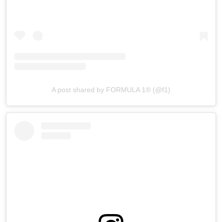
A post shared by FORMULA 1® (@f1)