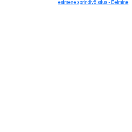
esimene sprindivõistlus - Eelmine