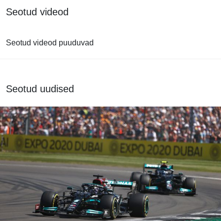
Seotud videod
Seotud videod puuduvad
Seotud uudised