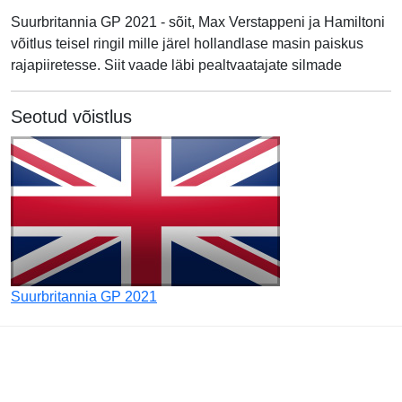
Suurbritannia GP 2021 - sõit, Max Verstappeni ja Hamiltoni
võitlus teisel ringil mille järel hollandlase masin paiskus
rajapiiretesse. Siit vaade läbi pealtvaatajate silmade
Seotud võistlus
Suurbritannia GP 2021