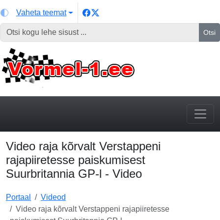
Vaheta teemat
Otsi
Video raja kõrvalt Verstappeni
rajapiiretesse paiskumisest
Suurbritannia GP-l - Video
Portaal
Videod
Video raja kõrvalt Verstappeni rajapiiretesse