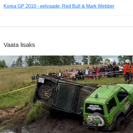
Korea GP 2010 - eelvaade, Red Bull & Mark Webber
Vaata lisaks