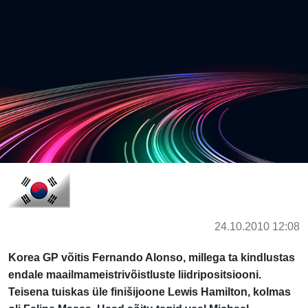
24.10.2010 12:08
Korea GP võitis Fernando Alonso, millega ta kindlustas
endale maailmameistrivõistluste liidripositsiooni.
Teisena tuiskas üle finišijoone Lewis Hamilton, kolmas