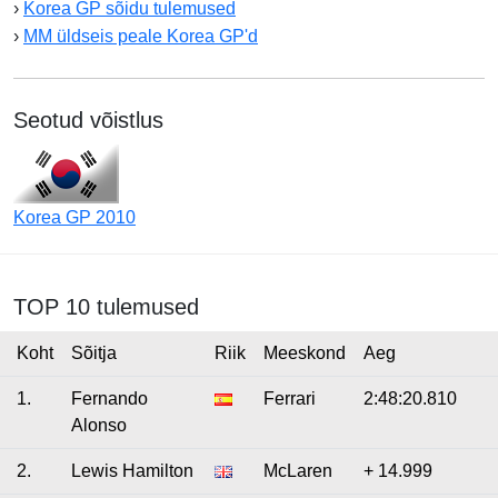
›
Korea GP sõidu tulemused
›
MM üldseis peale Korea GP'd
Seotud võistlus
Korea GP 2010
TOP 10 tulemused
Koht
Sõitja
Riik
Meeskond
Aeg
1.
Fernando
Ferrari
2:48:20.810
Alonso
2.
Lewis Hamilton
McLaren
+ 14.999