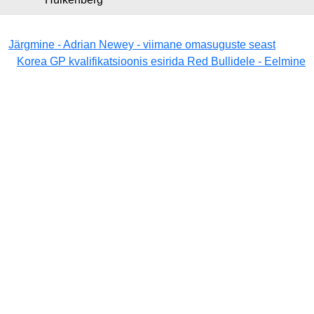
Järgmine - Adrian Newey - viimane omasuguste seast
Korea GP kvalifikatsioonis esirida Red Bullidele - Eelmine