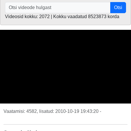
Otsi
Videosid kokku: 2072 | Kokku vaadatud 8523873 korda
Vaatamisi: 4582, lisatud: 2010-10-19 19:43:20 -