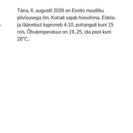
Täna, 6. augustil 2026 on Eestis muutliku
pilvisusega ilm. Kohati sajab hoovihma. Edela-
,
ja läänetuul tugevneb 4-10, puhanguti kuni 15
m/s. Õhutemperatuur on 19..25, ida pool kuni
28°C.