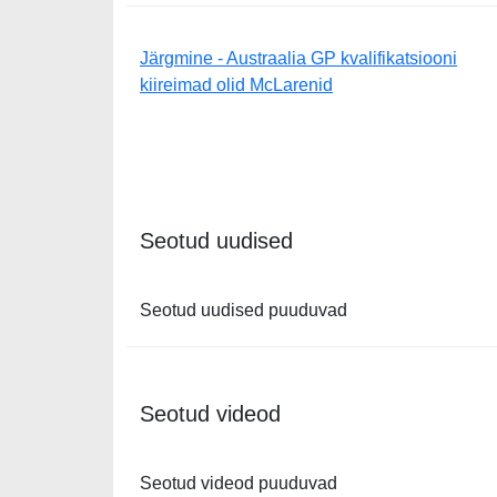
Järgmine - Austraalia GP kvalifikatsiooni
kiireimad olid McLarenid
Seotud uudised
Seotud uudised puuduvad
Seotud videod
Seotud videod puuduvad