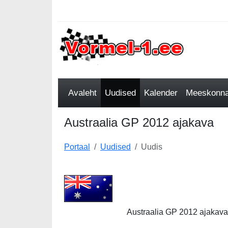
Avaleht
Uudised
Kalender
Meeskonnad
Austraalia GP 2012 ajakava
Portaal
Uudised
Uudis
Austraalia GP 2012 ajakava (