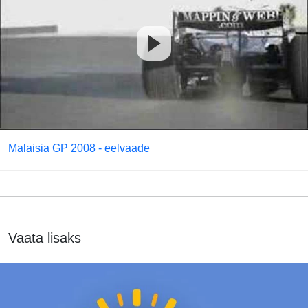
Malaisia GP 2008 - eelvaade
Vaata lisaks