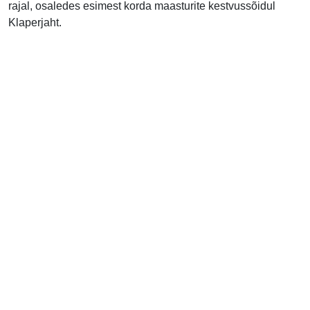
rajal, osaledes esimest korda maasturite kestvussõidul
Klaperjaht.