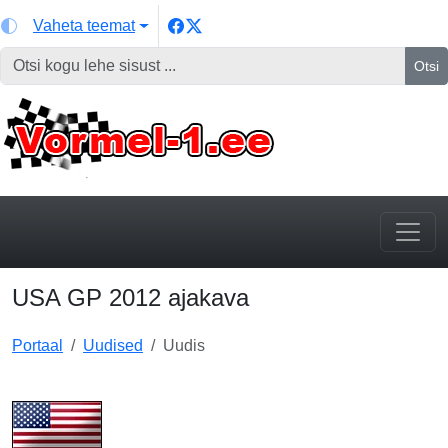
Vaheta teemat
Otsi
USA GP 2012 ajakava
Portaal
Uudised
Uudis