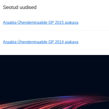
Seotud uudised
Araabia Ühendemiraatide GP 2015 ajakava
Araabia Ühendemiraatide GP 2014 ajakava