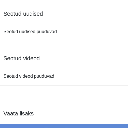
Seotud uudised
Seotud uudised puuduvad
Seotud videod
Seotud videod puuduvad
Vaata lisaks