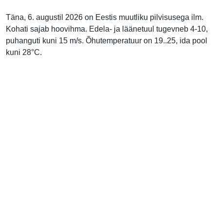
Täna, 6. augustil 2026 on Eestis muutliku pilvisusega ilm.
Kohati sajab hoovihma. Edela- ja läänetuul tugevneb 4-10,
puhanguti kuni 15 m/s. Õhutemperatuur on 19..25, ida pool
kuni 28°C.