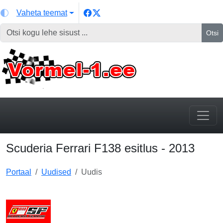
Vaheta teemat
Otsi
Scuderia Ferrari F138 esitlus - 2013
Portaal
Uudised
Uudis