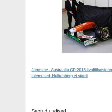
Järgmine - Austraalia GP 2013 kvalifikatsioon
tulemused, Hulkenberg ei stardi
Seotud uudised