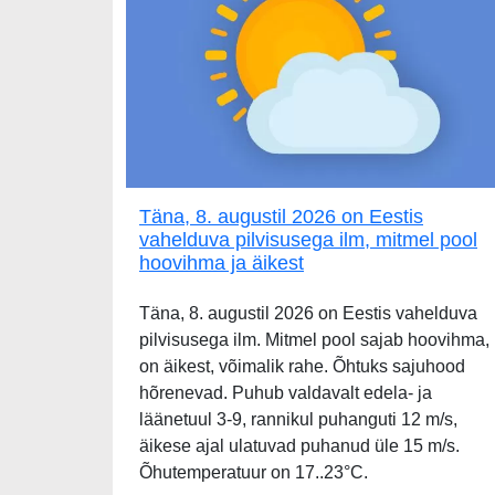
Täna, 8. augustil 2026 on Eestis
vahelduva pilvisusega ilm, mitmel pool
hoovihma ja äikest
Täna, 8. augustil 2026 on Eestis vahelduva
pilvisusega ilm. Mitmel pool sajab hoovihma,
on äikest, võimalik rahe. Õhtuks sajuhood
hõrenevad. Puhub valdavalt edela- ja
läänetuul 3-9, rannikul puhanguti 12 m/s,
äikese ajal ulatuvad puhanud üle 15 m/s.
Õhutemperatuur on 17..23°C.