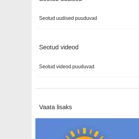
Seotud uudised puuduvad
Seotud videod
Seotud videod puuduvad
Vaata lisaks