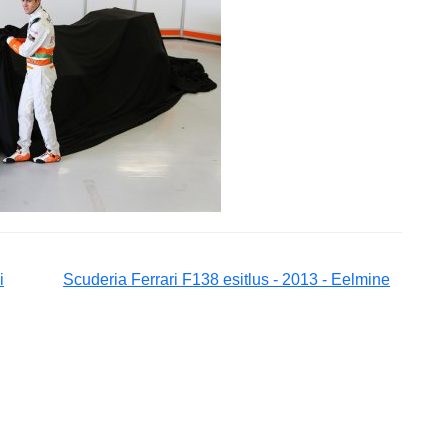
i
Scuderia Ferrari F138 esitlus - 2013 - Eelmine