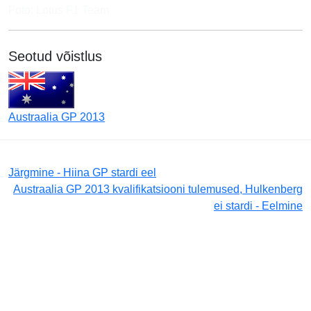
Foto: Lotus F1 Team
Seotud võistlus
Austraalia GP 2013
Järgmine - Hiina GP stardi eel
Austraalia GP 2013 kvalifikatsiooni tulemused, Hulkenberg
ei stardi - Eelmine