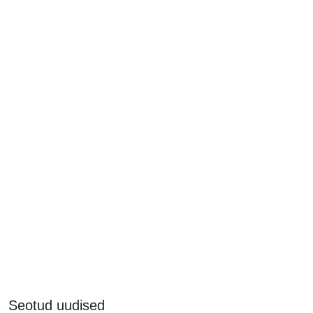
Seotud uudised