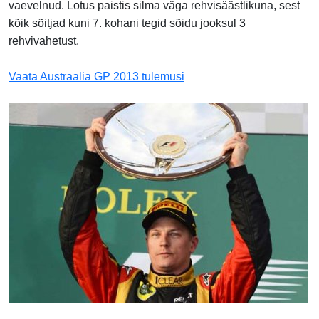
vaevelnud. Lotus paistis silma väga rehvisäästlikuna, sest
kõik sõitjad kuni 7. kohani tegid sõidu jooksul 3
rehvivahetust.
Vaata Austraalia GP 2013 tulemusi