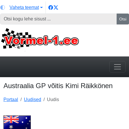
Vaheta teemat
Otsi
Austraalia GP võitis Kimi Räikkönen
Portaal
Uudised
Uudis