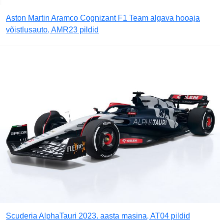
Aston Martin Aramco Cognizant F1 Team algava hooaja
võistlusauto, AMR23 pildid
Scuderia AlphaTauri 2023. aasta masina, AT04 pildid