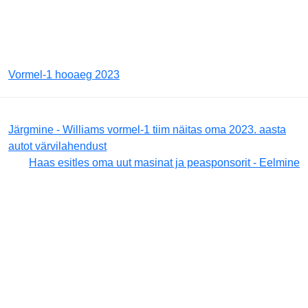
Vormel-1 hooaeg 2023
Järgmine - Williams vormel-1 tiim näitas oma 2023. aasta
autot värvilahendust
Haas esitles oma uut masinat ja peasponsorit - Eelmine