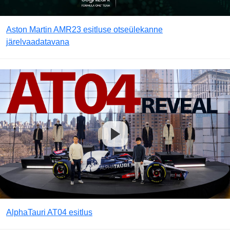
Aston Martin AMR23 esitluse otseülekanne
järelvaadatavana
AlphaTauri AT04 esitlus