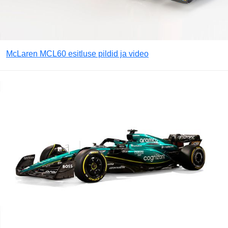
McLaren MCL60 esitluse pildid ja video