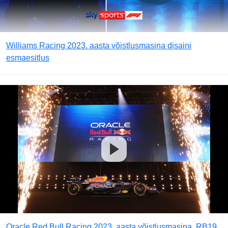
Williams Racing 2023. aasta võistlusmasina disaini
esmaesitlus
Oracle Red Bull Racing 2023. aasta võistlusmasina, RB19