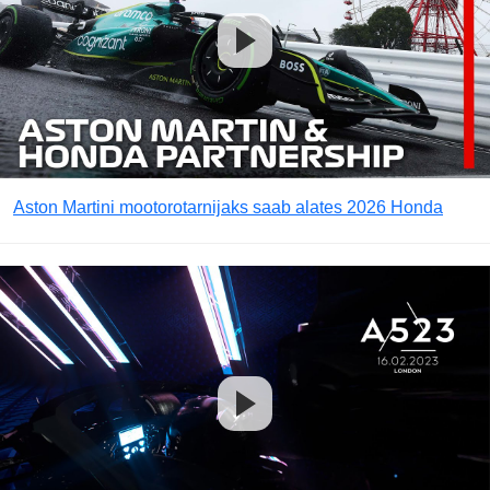
Aston Martini mootorotarnijaks saab alates 2026 Honda