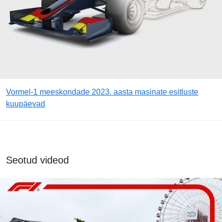
Vormel-1 meeskondade 2023. aasta masinate esitluste
kuupäevad
Seotud videod