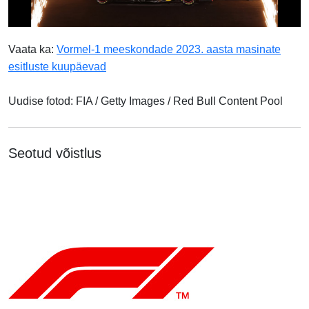
Vaata ka:
Vormel-1 meeskondade 2023. aasta masinate
esitluste kuupäevad
Uudise fotod: FIA / Getty Images / Red Bull Content Pool
Seotud võistlus