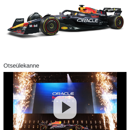
Otseülekanne