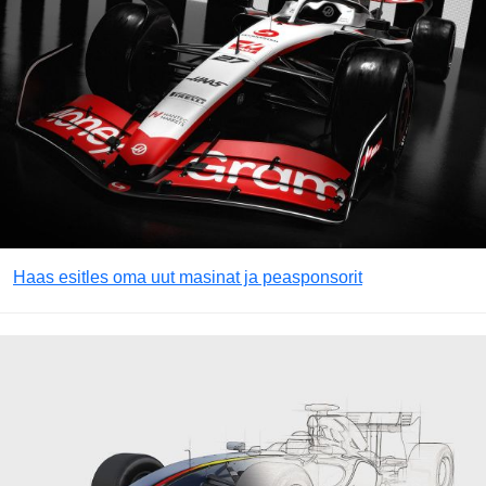
Haas esitles oma uut masinat ja peasponsorit