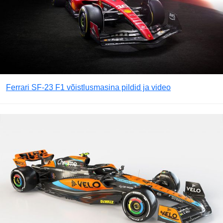
Ferrari SF-23 F1 võistlusmasina pildid ja video