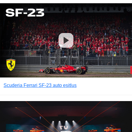
Scuderia Ferrari SF-23 auto esitlus