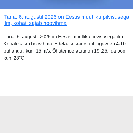
Täna, 6. augustil 2026 on Eestis muutliku pilvisusega
ilm, kohati sajab hoovihma
Täna, 6. augustil 2026 on Eestis muutliku pilvisusega ilm.
Kohati sajab hoovihma. Edela- ja läänetuul tugevneb 4-10,
puhanguti kuni 15 m/s. Õhutemperatuur on 19..25, ida pool
kuni 28°C.