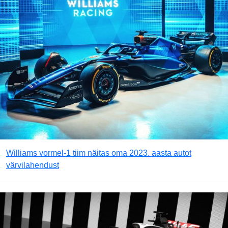
Williams vormel-1 tiim näitas oma 2023. aasta autot
värvilahendust