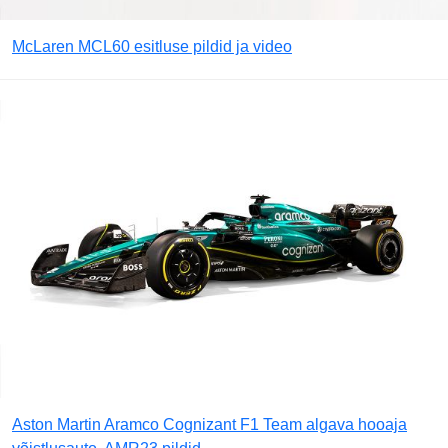
McLaren MCL60 esitluse pildid ja video
Aston Martin Aramco Cognizant F1 Team algava hooaja