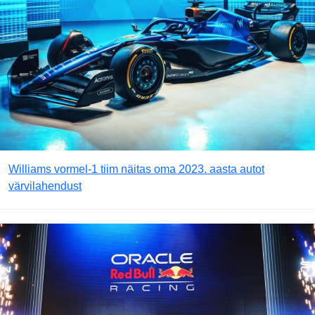
Williams vormel-1 tiim näitas oma 2023. aasta autot
värvilahendust