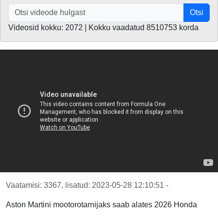
Otsi
Videosid kokku: 2072 | Kokku vaadatud 8510753 korda
Vaatamisi: 3367, lisatud: 2023-05-28 12:10:51 -
Aston Martini mootorotarnijaks saab alates 2026 Honda