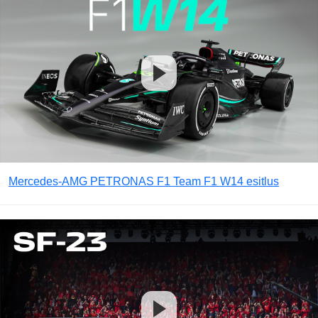
Mercedes-AMG PETRONAS F1 Team F1 W14 esitlus