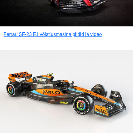
Ferrari SF-23 F1 võistlusmasina pildid ja video