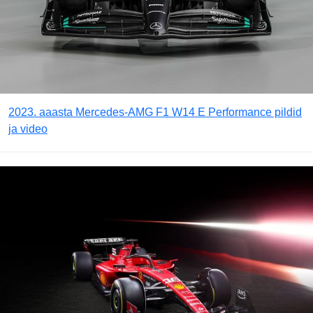
2023. aaasta Mercedes-AMG F1 W14 E Performance pildid
ja video