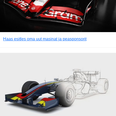
Haas esitles oma uut masinat ja peasponsorit