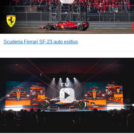
Scuderia Ferrari SF-23 auto esitlus