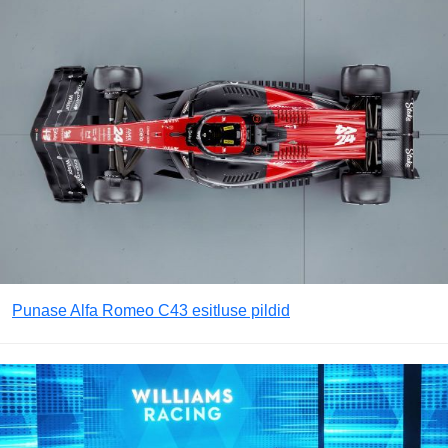
Punase Alfa Romeo C43 esitluse pildid