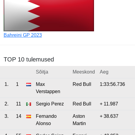
Bahreini GP 2023
TOP 10 tulemused
Sõitja
Meeskond
Aeg
1.
1
Max
Red Bull
1:33:56.736
Verstappen
2.
11
Sergio Perez
Red Bull
+ 11.987
3.
14
Fernando
Aston
+ 38.637
Alonso
Martin