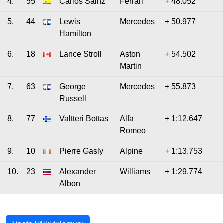
4.
55
Carlos Sainz
Ferrari
+ 48.052
5.
44
Lewis
Mercedes
+ 50.977
Hamilton
6.
18
Lance Stroll
Aston
+ 54.502
Martin
7.
63
George
Mercedes
+ 55.873
Russell
8.
77
Valtteri Bottas
Alfa
+ 1:12.647
Romeo
9.
10
Pierre Gasly
Alpine
+ 1:13.753
10.
23
Alexander
Williams
+ 1:29.774
Albon