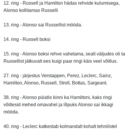
12. ring - Russell ja Hamilton hädas rehvide kulumisega,
Alonso kollitamas Russelli
13. ring - Alonso sai Russellist mööda.
14. ring - Russell boksi
15. ring - Alonso boksi rehve vahetama, sealt väljudes oli ta
Russellist jätkuvalt ees kuigi paar ringi käis veel võitlus.
27. ring - järjestus Verstappen, Perez, Leclerc, Sainz,
Hamilton, Alonso, Russell, Stroll, Bottas, Sargeant.
38. ring - Alonso püüdis kinni ka Hamiltoni, kaks ringi
võitlesid mehed omavahel ja lõpuks Alonso sai ikkagi
mööda.
40. ring - Leclerc katkestab kolmandalt kohalt tehnilistel