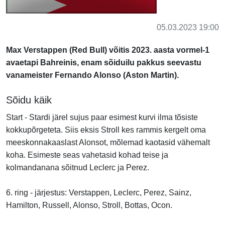
05.03.2023 19:00
Max Verstappen (Red Bull) võitis 2023. aasta vormel-1
avaetapi Bahreinis, enam sõiduilu pakkus seevastu
vanameister Fernando Alonso (Aston Martin).
Sõidu käik
Start - Stardi järel sujus paar esimest kurvi ilma tõsiste
kokkupõrgeteta. Siis eksis Stroll kes rammis kergelt oma
meeskonnakaaslast Alonsot, mõlemad kaotasid vähemalt
koha. Esimeste seas vahetasid kohad teise ja
kolmandanana sõitnud Leclerc ja Perez.
6. ring - järjestus: Verstappen, Leclerc, Perez, Sainz,
Hamilton, Russell, Alonso, Stroll, Bottas, Ocon.