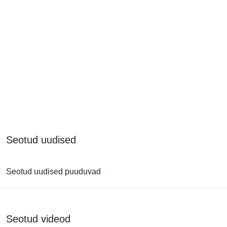
Seotud uudised
Seotud uudised puuduvad
Seotud videod