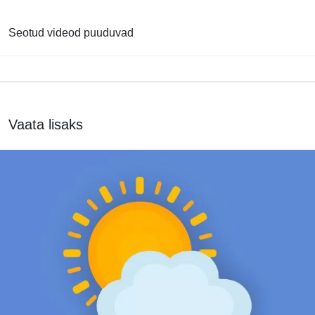
Seotud videod puuduvad
Vaata lisaks