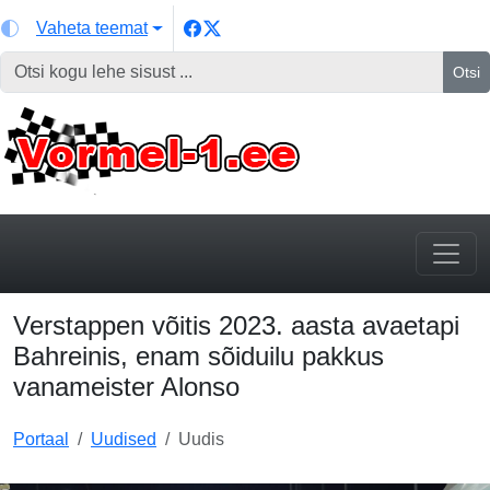
Vaheta teemat
Otsi
Verstappen võitis 2023. aasta avaetapi
Bahreinis, enam sõiduilu pakkus
vanameister Alonso
Portaal
Uudised
Uudis