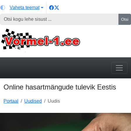
Vaheta teemat
Otsi
Online hasartmängude tulevik Eestis
Portaal
Uudised
Uudis