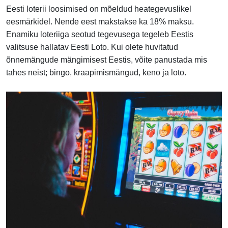
Eesti loterii loosimised on mõeldud heategevuslikel
eesmärkidel. Nende eest makstakse ka 18% maksu.
Enamiku loteriiga seotud tegevusega tegeleb Eestis
valitsuse hallatav Eesti Loto. Kui olete huvitatud
õnnemängude mängimisest Eestis, võite panustada mis
tahes neist; bingo, kraapimismängud, keno ja loto.