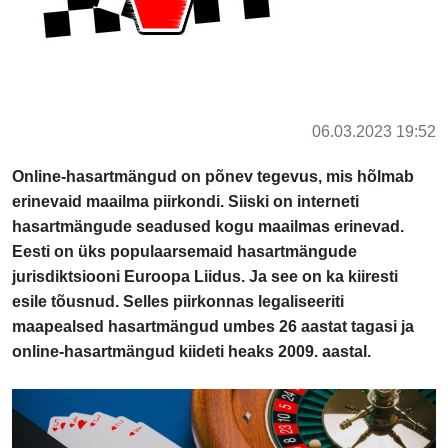
06.03.2023 19:52
Online-hasartmängud on põnev tegevus, mis hõlmab
erinevaid maailma piirkondi. Siiski on interneti
hasartmängude seadused kogu maailmas erinevad.
Eesti on üks populaarsemaid hasartmängude
jurisdiktsiooni Euroopa Liidus. Ja see on ka kiiresti
esile tõusnud. Selles piirkonnas legaliseeriti
maapealsed hasartmängud umbes 26 aastat tagasi ja
online-hasartmängud kiideti heaks 2009. aastal.