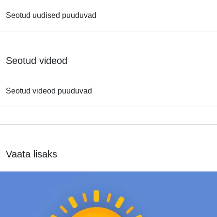
Seotud uudised puuduvad
Seotud videod
Seotud videod puuduvad
Vaata lisaks