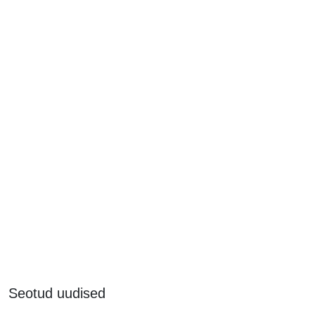
Seotud uudised