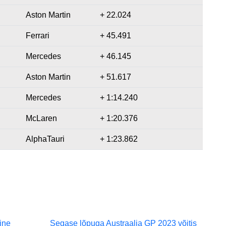
Aston Martin
+ 22.024
Ferrari
+ 45.491
Mercedes
+ 46.145
Aston Martin
+ 51.617
Mercedes
+ 1:14.240
McLaren
+ 1:20.376
AlphaTauri
+ 1:23.862
ine
Segase lõpuga Austraalia GP 2023 võitis