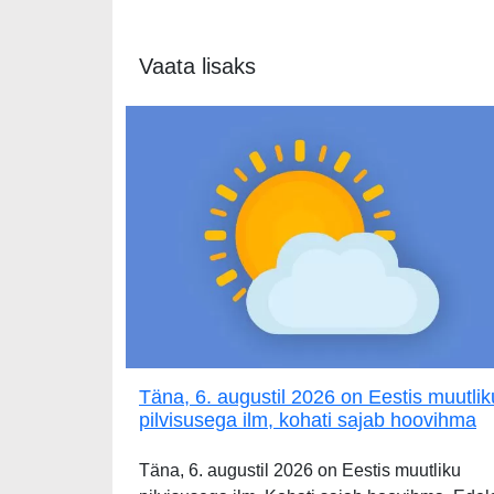
Vaata lisaks
Täna, 6. augustil 2026 on Eestis muutlik
pilvisusega ilm, kohati sajab hoovihma
Täna, 6. augustil 2026 on Eestis muutliku