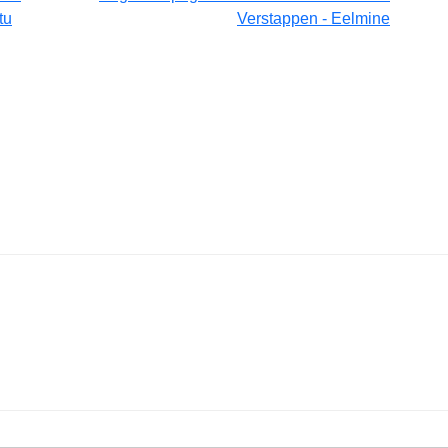
tu
Verstappen - Eelmine