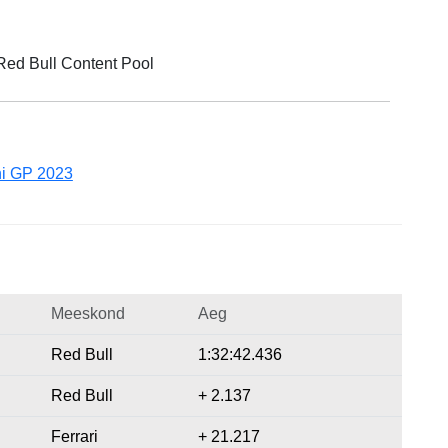
 Red Bull Content Pool
ni GP 2023
Meeskond
Aeg
Red Bull
1:32:42.436
Red Bull
+ 2.137
Ferrari
+ 21.217