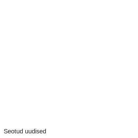
Seotud uudised