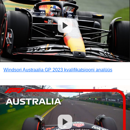
Windsori Austraalia GP 2023 kvalifikatsiooni analüüs