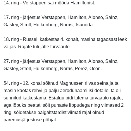
14. ring - Verstappen sai mööda Hamiltonist.
17. ring - järjestus Verstappen, Hamilton, Alonso, Sainz,
Gasley, Stroll, Hulkenberg, Norris, Tsunoda.
18. ring - Russell katkestas 4. kohalt, masina tagaosast leek
väljas. Rajale tuli jälle turvaauto.
27. ring - järjestus Verstappen, Hamilton, Alonso, Sainz,
Gasley, Stroll, Hulkenberg, Norris, Perez, Ocon.
54. ring - 12. kohal sõitnud Magnussen riivas seina ja ta
masin kaotas rehvi ja palju aerodünaamilisi detaile, ta oli
sunnitud katkestama. Esialgu pidi tulema turvaauto rajale,
aga lõpuks peatati sõit punaste lippudega ning viimased 2
ringi sõidetakse paigaltstardist viimati rajal olnud
paremusjärjestuse põhjal.