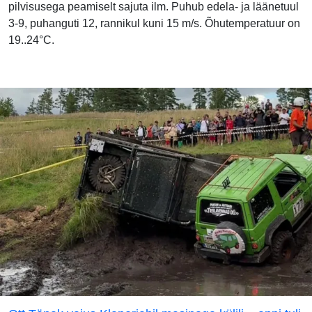
pilvisusega peamiselt sajuta ilm. Puhub edela- ja läänetuul
3-9, puhanguti 12, rannikul kuni 15 m/s. Õhutemperatuur on
19..24°C.