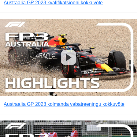
Austraalia GP 2023 kvalifikatsiooni kokkuvõte
Austraalia GP 2023 kolmanda vabatreeningu kokkuvõte