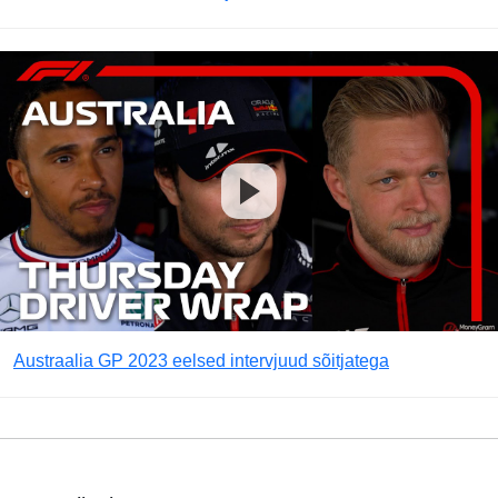
Austraalia GP 2023 eelsed intervjuud sõitjatega