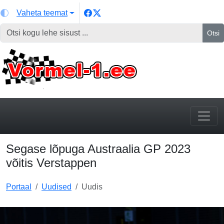
Vaheta teemat
Otsi
Segase lõpuga Austraalia GP 2023
võitis Verstappen
Portaal
Uudised
Uudis