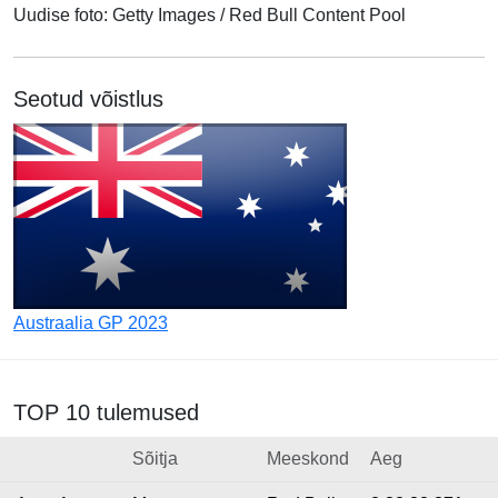
Uudise foto:
Getty Images / Red Bull Content Pool
Seotud võistlus
Austraalia GP 2023
TOP 10 tulemused
Sõitja
Meeskond
Aeg