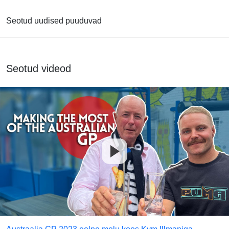
Seotud uudised puuduvad
Seotud videod