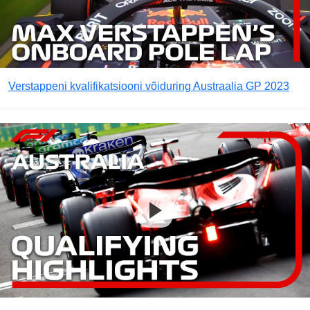
Verstappeni kvalifikatsiooni võiduring Austraalia GP 2023