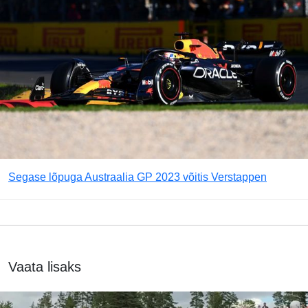
Segase lõpuga Austraalia GP 2023 võitis Verstappen
Vaata lisaks