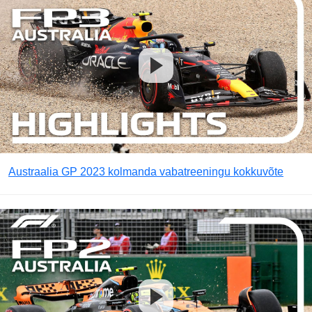
Austraalia GP 2023 kolmanda vabatreeningu kokkuvõte