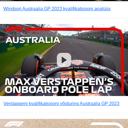
Windsori Austraalia GP 2023 kvalifikatsiooni analüüs
Verstappeni kvalifikatsiooni võiduring Austraalia GP 2023