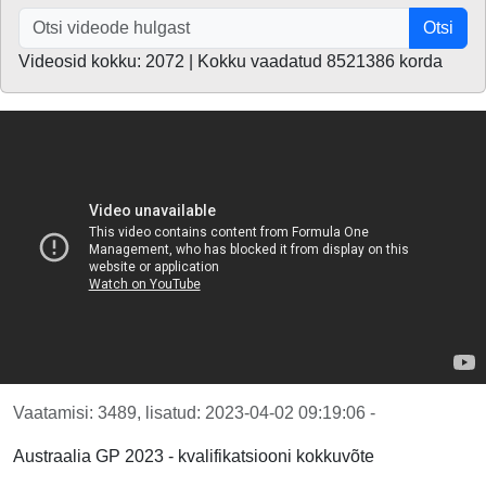
Otsi
Videosid kokku: 2072 | Kokku vaadatud 8521386 korda
Vaatamisi: 3489, lisatud: 2023-04-02 09:19:06 -
Austraalia GP 2023 - kvalifikatsiooni kokkuvõte