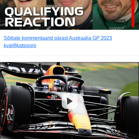
Sõitjate kommentaarid pärast Austraalia GP 2023
kvalifikatsiooni