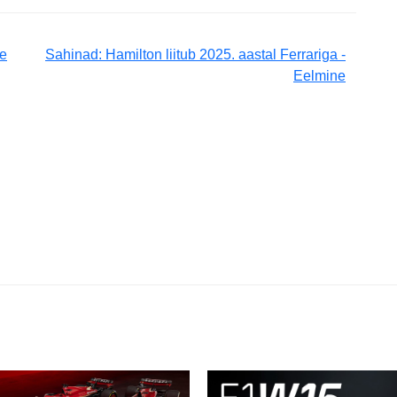
se
Sahinad: Hamilton liitub 2025. aastal Ferrariga -
Eelmine