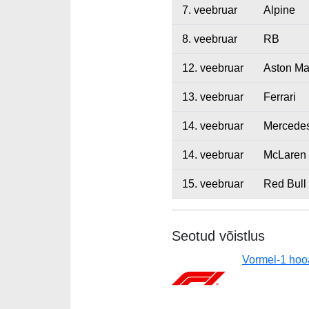
7. veebruar
Alpine
8. veebruar
RB
12. veebruar
Aston Ma
13. veebruar
Ferrari
14. veebruar
Mercede
14. veebruar
McLaren
15. veebruar
Red Bull
Seotud võistlus
Vormel-1 ho