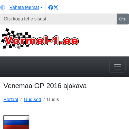
Vaheta teemat
Otsi
Venemaa GP 2016 ajakava
Portaal
Uudised
Uudis