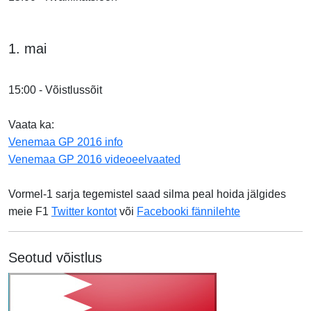
1. mai
15:00 - Võistlussõit
Vaata ka:
Venemaa GP 2016 info
Venemaa GP 2016 videoeelvaated
Vormel-1 sarja tegemistel saad silma peal hoida jälgides
meie F1
Twitter kontot
või
Facebooki fännilehte
Seotud võistlus