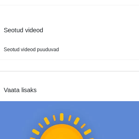
Seotud videod
Seotud videod puuduvad
Vaata lisaks