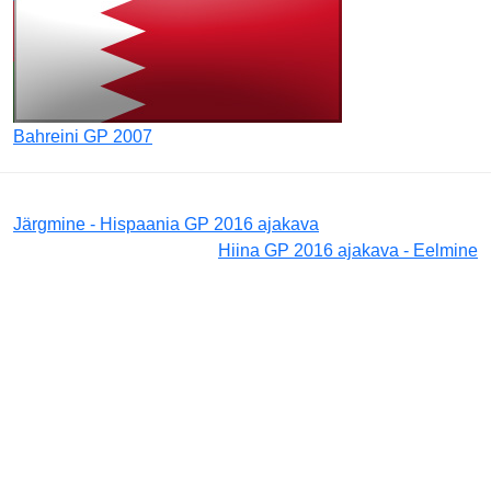
Bahreini GP 2007
Järgmine - Hispaania GP 2016 ajakava
Hiina GP 2016 ajakava - Eelmine