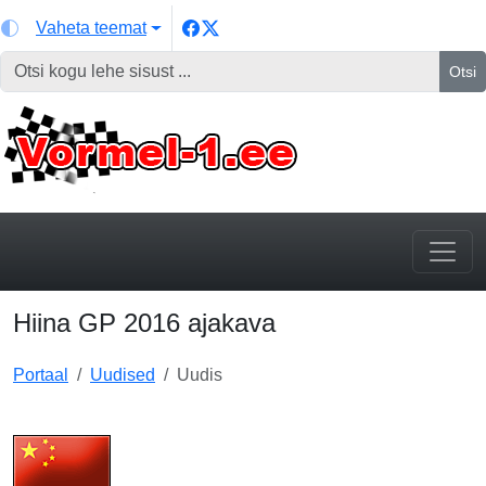
Vaheta teemat
Otsi
Hiina GP 2016 ajakava
Portaal
Uudised
Uudis