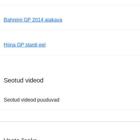
Bahreini GP 2014 ajakava
Hiina GP stardi eel
Seotud videod
Seotud videod puuduvad