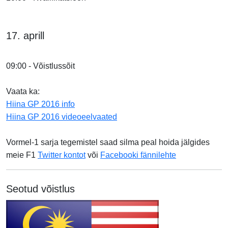
17. aprill
09:00 - Võistlussõit
Vaata ka:
Hiina GP 2016 info
Hiina GP 2016 videoeelvaated
Vormel-1 sarja tegemistel saad silma peal hoida jälgides
meie F1
Twitter kontot
või
Facebooki fännilehte
Seotud võistlus