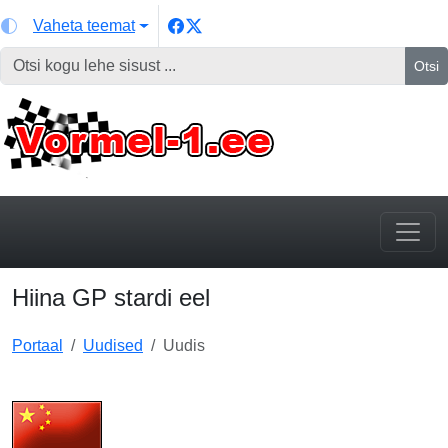
Vaheta teemat
Otsi
Hiina GP stardi eel
Portaal
Uudised
Uudis