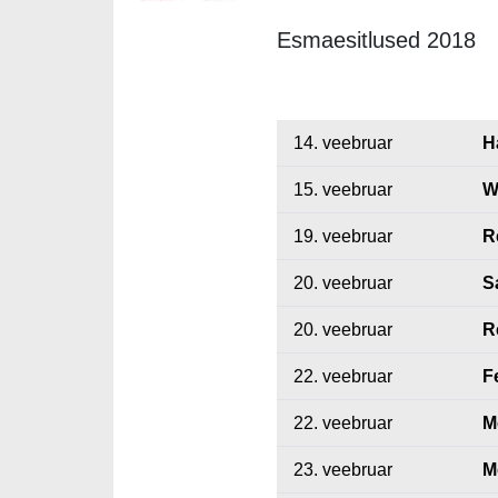
Esmaesitlused 2018
14. veebruar
H
15. veebruar
W
19. veebruar
R
20. veebruar
S
20. veebruar
R
22. veebruar
Fe
22. veebruar
M
23. veebruar
M