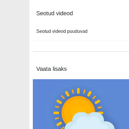
Seotud videod
Seotud videod puuduvad
Vaata lisaks