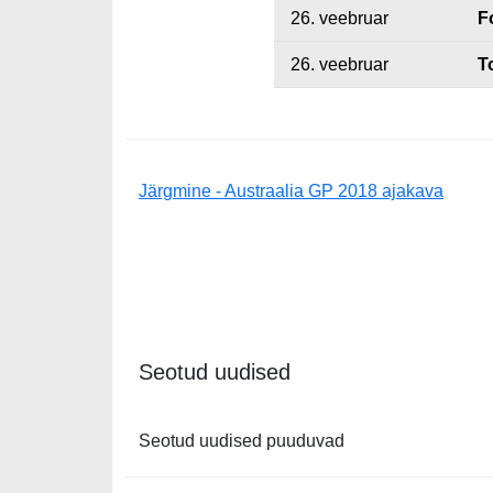
26. veebruar
F
26. veebruar
T
Järgmine - Austraalia GP 2018 ajakava
Seotud uudised
Seotud uudised puuduvad