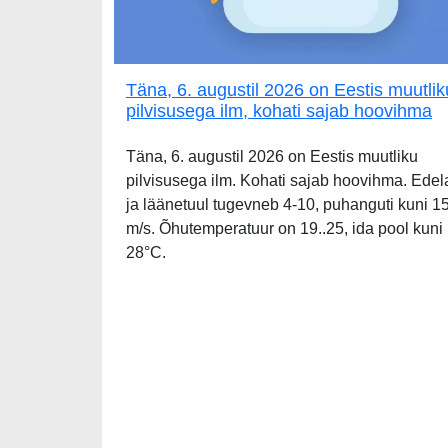
Täna, 6. augustil 2026 on Eestis muutlik
pilvisusega ilm, kohati sajab hoovihma
Täna, 6. augustil 2026 on Eestis muutliku
pilvisusega ilm. Kohati sajab hoovihma. Edel
ja läänetuul tugevneb 4-10, puhanguti kuni 1
m/s. Õhutemperatuur on 19..25, ida pool kuni
28°C.