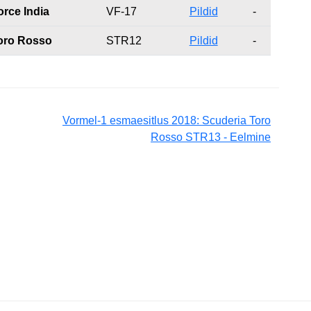
orce India
VF-17
Pildid
-
oro Rosso
STR12
Pildid
-
Vormel-1 esmaesitlus 2018: Scuderia Toro
Rosso STR13 - Eelmine