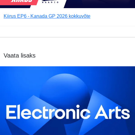
Kiirus EP6 - Kanada GP 2026 kokkuvõte
Vaata lisaks