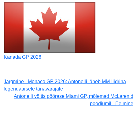
Kanada GP 2026
Järgmine - Monaco GP 2026: Antonelli läheb MM-liidrina
legendaarsele tänavarajale
Antonelli võitis pöörase Miami GP, mõlemad McLarenid
poodiumil - Eelmine