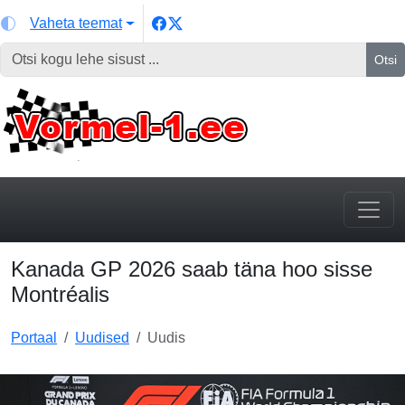
Vaheta teemat
Otsi
Kanada GP 2026 saab täna hoo sisse
Montréalis
Portaal
Uudised
Uudis