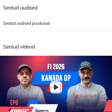
Seotud uudised
Seotud uudised puuduvad
Seotud videod