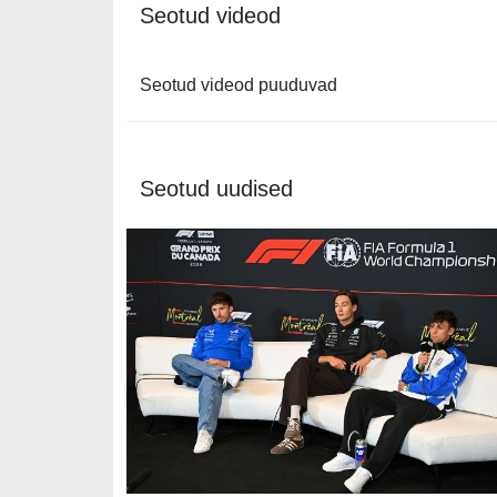
Seotud videod
Seotud videod puuduvad
Seotud uudised