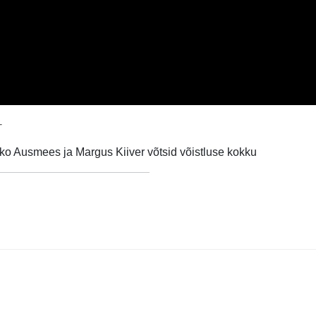
-
o Ausmees ja Margus Kiiver võtsid võistluse kokku