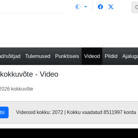
/sõitjad
Tulemused
Punktiseis
Videod
Pildid
Ajalu
kokkuvõte - Video
2026 kokkuvõte
tsi
Videosid kokku: 2072 | Kokku vaadatud 8511997 korda