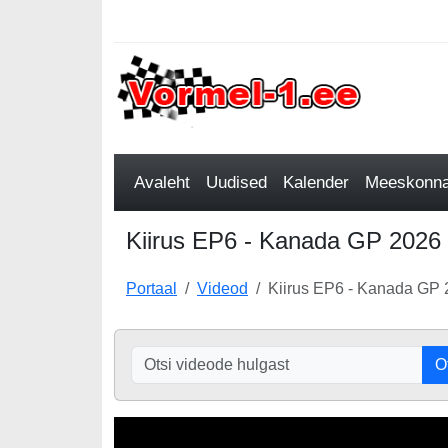
Avaleht
Uudised
Kalender
Meeskonnad
Kiirus EP6 - Kanada GP 2026 
Portaal
Videod
Kiirus EP6 - Kanada GP 
O