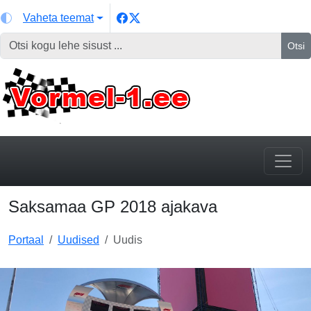
Vaheta teemat
Otsi
Saksamaa GP 2018 ajakava
Portaal
Uudised
Uudis