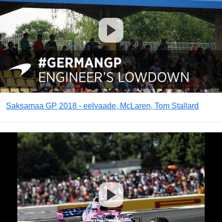
Saksamaa GP 2018 - eelvaade, McLaren, Tom Stallard