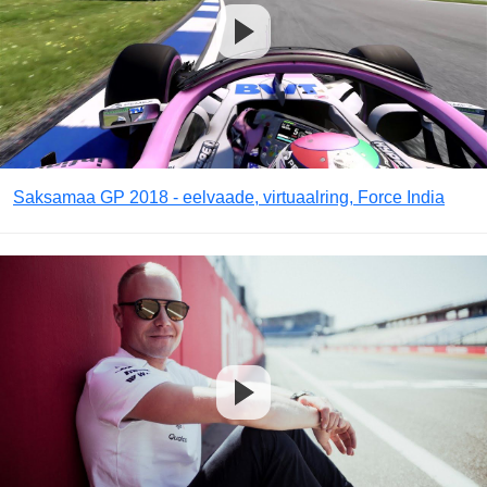
Saksamaa GP 2018 - eelvaade, virtuaalring, Force India