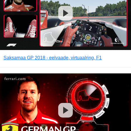
Saksamaa GP 2018 - eelvaade, virtuaalring, F1