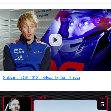
Saksamaa GP 2018 - eelvaade, Toro Rosso