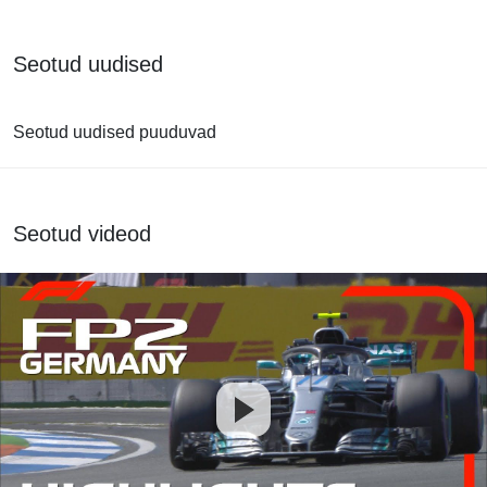
Seotud uudised
Seotud uudised puuduvad
Seotud videod