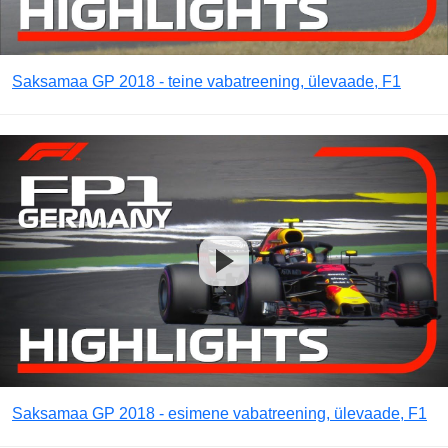
Saksamaa GP 2018 - teine vabatreening, ülevaade, F1
Saksamaa GP 2018 - esimene vabatreening, ülevaade, F1