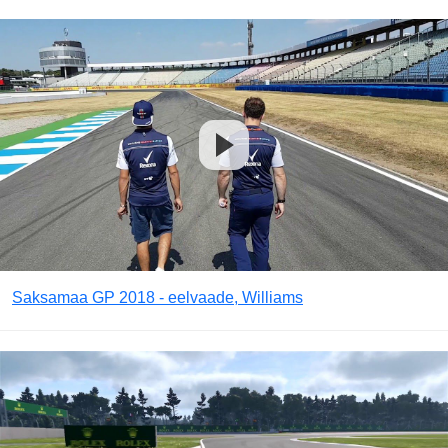
Saksamaa GP 2018 - eelvaade, Williams