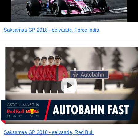
Saksamaa GP 2018 - eelvaade, Force India
Saksamaa GP 2018 - eelvaade, Red Bull