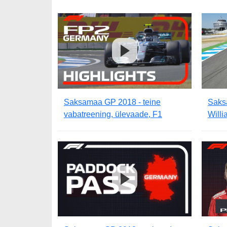
Saksamaa GP 2018 - teine
Saks
vabatreening, ülevaade, F1
Will