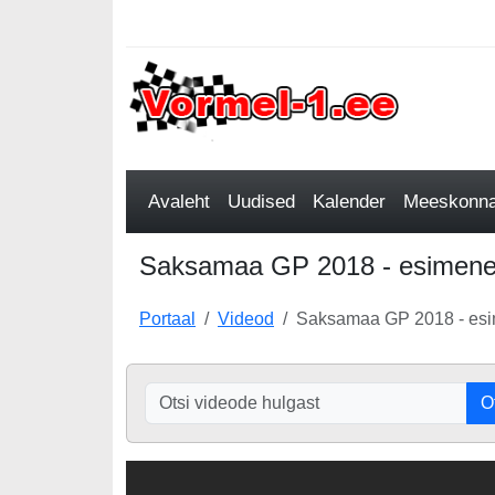
Avaleht
Uudised
Kalender
Meeskonnad
Saksamaa GP 2018 - esimene v
Portaal
Videod
Saksamaa GP 2018 - esi
O