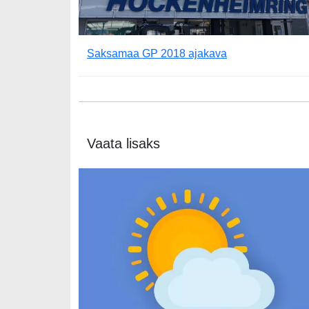
Saksamaa GP 2018 ajakava
Vaata lisaks