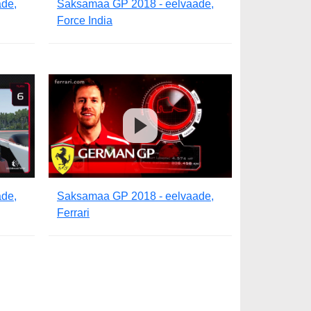
de,
Saksamaa GP 2018 - eelvaade,
Force India
de,
Saksamaa GP 2018 - eelvaade,
Ferrari