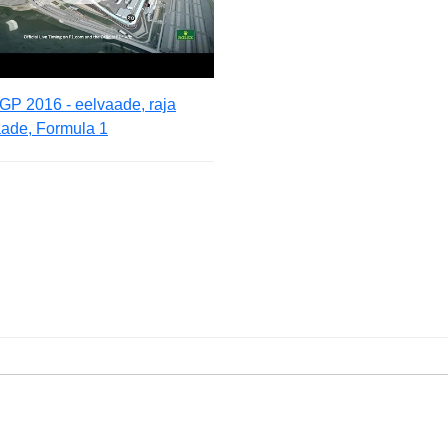
GP 2016 - eelvaade, raja
aade, Formula 1