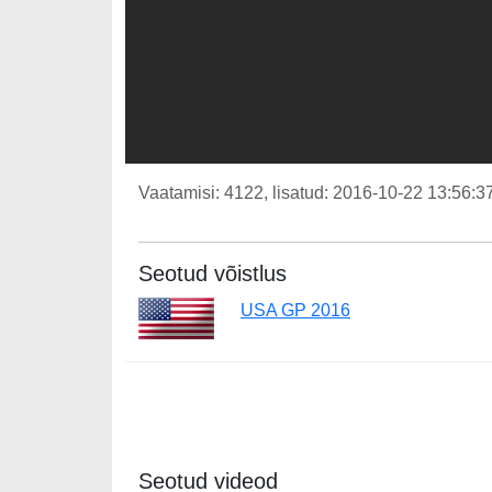
Vaatamisi: 4122, lisatud: 2016-10-22 13:56:37
Seotud võistlus
USA GP 2016
Seotud videod