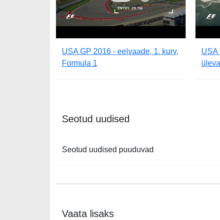
USA GP 2016 - eelvaade, 1. kurv,
USA 
Formula 1
ülev
Seotud uudised
Seotud uudised puuduvad
Vaata lisaks