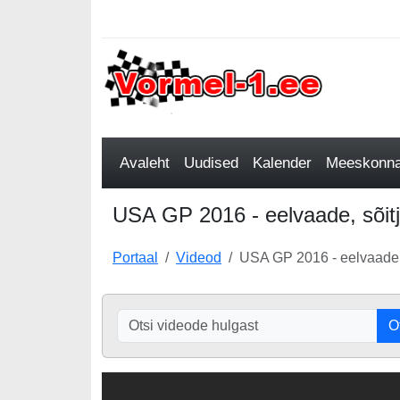
Avaleht
Uudised
Kalender
Meeskonnad
USA GP 2016 - eelvaade, sõitj
Portaal
Videod
USA GP 2016 - eelvaade, 
O