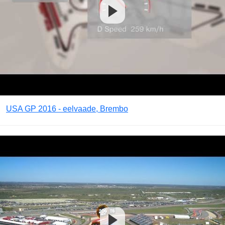
USA GP 2016 - eelvaade, Brembo