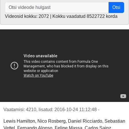
Otsi
Videosid kokku: 2072 | Kokku vaadatud 8522722 korda
Vaatamisi: 4210, lisatud: 2016-10-24 11:12:48 -
Lewis Hamilton, Nico Rosberg, Daniel Ricciardo, Sebastian
Vettel, Fernando Alonso, Felipe Massa, Carlos Sainz,