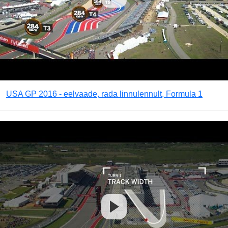
USA GP 2016 - eelvaade, rada linnulennult, Formula 1