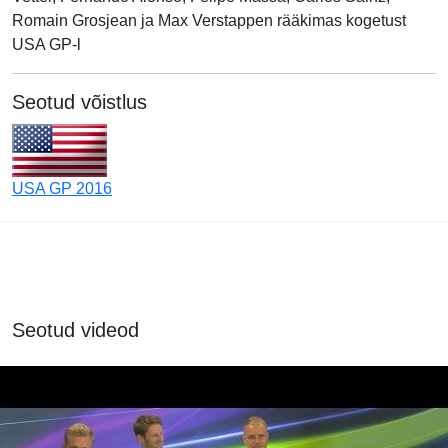
Romain Grosjean ja Max Verstappen rääkimas kogetust
USA GP-l
Seotud võistlus
USA GP 2016
Seotud videod