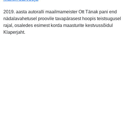
2019. aasta autoralli maailmameister Ott Tänak pani end
nädalavahetusel proovile tavapärasest hoopis teistsugusel
rajal, osaledes esimest korda maasturite kestvussõidul
Klaperjaht.