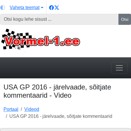
Vaheta teemat
Otsi
USA GP 2016 - järelvaade, sõitjate
kommentaarid - Video
Portaal
Videod
USA GP 2016 - järelvaade, sõitjate kommentaarid