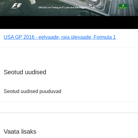
USA GP 2016 - eelvaade, raja ülevaade, Formula 1
Seotud uudised
Seotud uudised puuduvad
Vaata lisaks