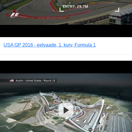
USA GP 2016 - eelvaade, 1. kurv, Formula 1