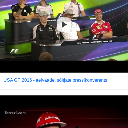
USA GP 2016 - eelvaade, sõitjate pressikonverents