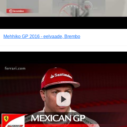
Mehhiko GP 2016 - eelvaade, Brembo