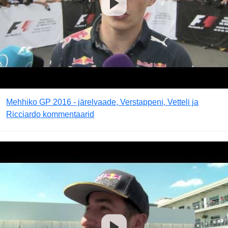
Mehhiko GP 2016 - järelvaade, Verstappeni, Vetteli ja
Ricciardo kommentaarid