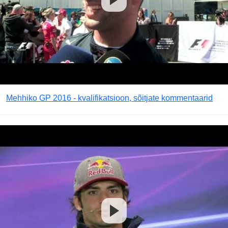
Mehhiko GP 2016 - kvalifikatsioon, sõitjate kommentaarid