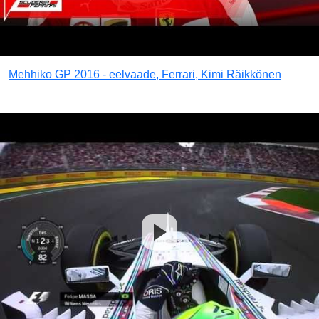
Mehhiko GP 2016 - eelvaade, Ferrari, Kimi Räikkönen