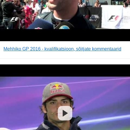
Mehhiko GP 2016 - kvalifikatsioon, sõitjate kommentaarid