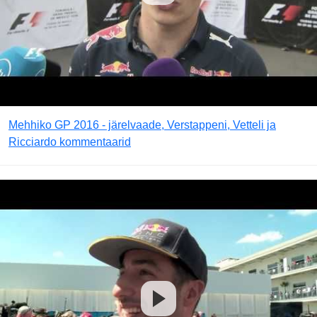
Mehhiko GP 2016 - järelvaade, Verstappeni, Vetteli ja
Ricciardo kommentaarid