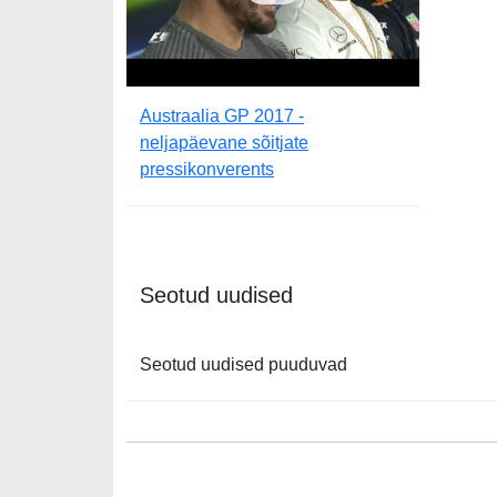
Austraalia GP 2017 -
neljapäevane sõitjate
pressikonverents
Seotud uudised
Seotud uudised puuduvad