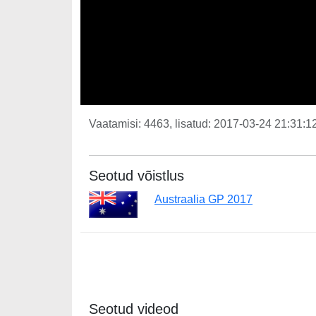
Vaatamisi: 4463, lisatud: 2017-03-24 21:31:12
Seotud võistlus
Austraalia GP 2017
Seotud videod