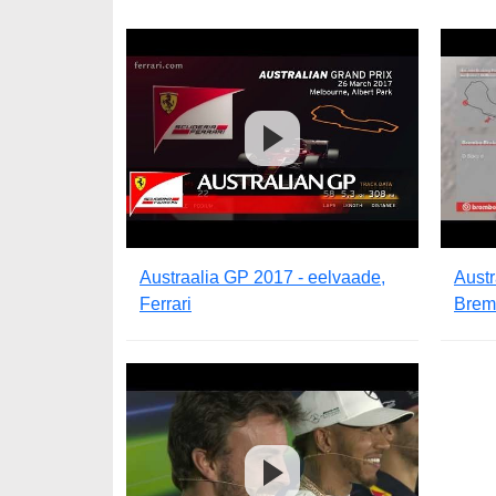
Austraalia GP 2017 - eelvaade,
Austr
Ferrari
Brem