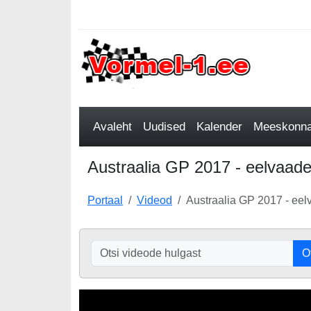
Avaleht
Uudised
Kalender
Meeskonnad
Austraalia GP 2017 - eelvaade
Portaal
Videod
Austraalia GP 2017 - eel
O