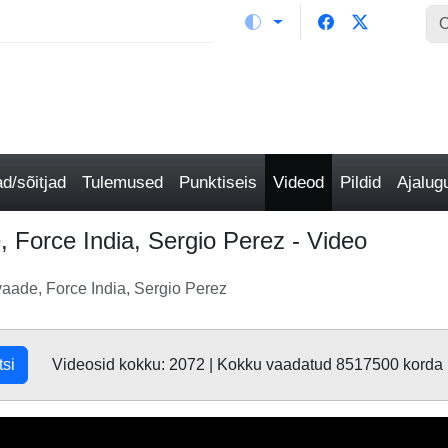
/sõitjad
Tulemused
Punktiseis
Videod
Pildid
Ajalu
, Force India, Sergio Perez - Video
vaade, Force India, Sergio Perez
tsi
Videosid kokku: 2072 | Kokku vaadatud 8517500 korda