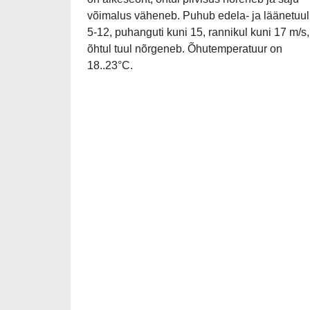
võimalus väheneb. Puhub edela- ja läänetuul
5-12, puhanguti kuni 15, rannikul kuni 17 m/s,
õhtul tuul nõrgeneb. Õhutemperatuur on
18..23°C.