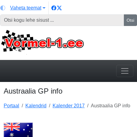
Vaheta teemat
Otsi
Austraalia GP info
Portaal
Kalendrid
Kalender 2017
Austraalia GP info