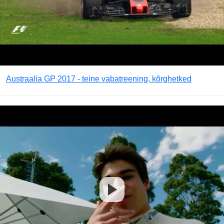
Austraalia GP 2017 - teine vabatreening, kõrghetked