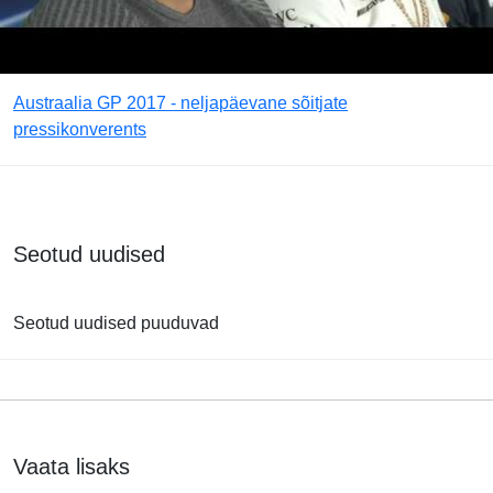
Austraalia GP 2017 - neljapäevane sõitjate
pressikonverents
Seotud uudised
Seotud uudised puuduvad
Vaata lisaks