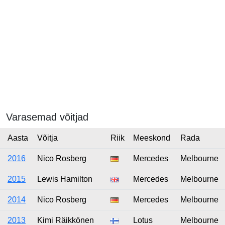
Varasemad võitjad
Aasta
Võitja
Riik
Meeskond
Rada
2016
Nico Rosberg
Mercedes
Melbourne
2015
Lewis Hamilton
Mercedes
Melbourne
2014
Nico Rosberg
Mercedes
Melbourne
2013
Kimi Räikkönen
Lotus
Melbourne