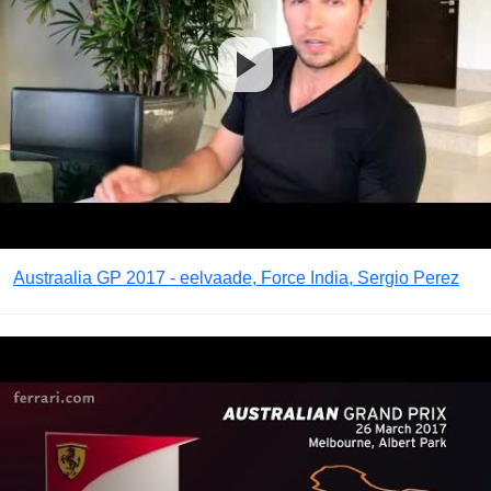
Austraalia GP 2017 - eelvaade, Force India, Sergio Perez