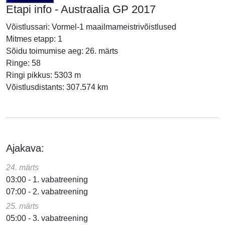
Etapi info - Austraalia GP 2017
Võistlussari: Vormel-1 maailmameistrivõistlused
Mitmes etapp: 1
Sõidu toimumise aeg: 26. märts
Ringe: 58
Ringi pikkus: 5303 m
Võistlusdistants: 307.574 km
Ajakava:
24. märts
03:00 - 1. vabatreening
07:00 - 2. vabatreening
25. märts
05:00 - 3. vabatreening