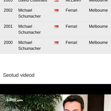
2003
David Coulthard
McLaren
Melbourne
2002
Michael
Ferrari
Melbourne
Schumacher
2001
Michael
Ferrari
Melbourne
Schumacher
2000
Michael
Ferrari
Melbourne
Schumacher
Seotud videod