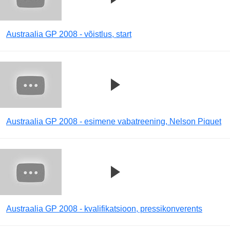
Austraalia GP 2008 - võistlus, start
Austraalia GP 2008 - esimene vabatreening, Nelson Piquet
Austraalia GP 2008 - kvalifikatsioon, pressikonverents