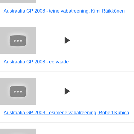
Austraalia GP 2008 - teine vabatreening, Kimi Räikkönen
Austraalia GP 2008 - eelvaade
Austraalia GP 2008 - esimene vabatreening, Robert Kubica