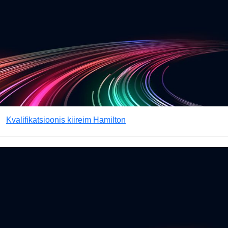
Kvalifikatsioonis kiireim Hamilton