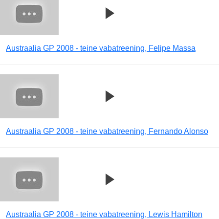
Austraalia GP 2008 - teine vabatreening, Felipe Massa
Austraalia GP 2008 - teine vabatreening, Fernando Alonso
Austraalia GP 2008 - teine vabatreening, Lewis Hamilton