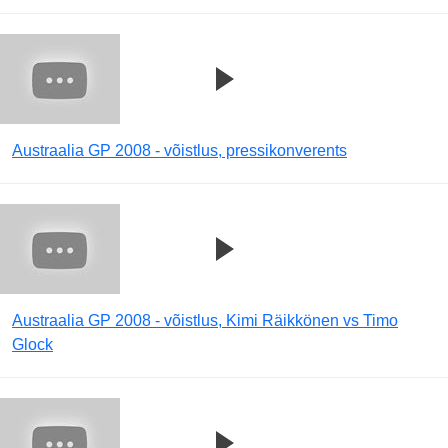
Austraalia GP 2008 - võistlus, pressikonverents
Austraalia GP 2008 - võistlus, Kimi Räikkönen vs Timo
Glock