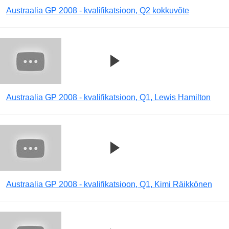
Austraalia GP 2008 - kvalifikatsioon, Q2 kokkuvõte
Austraalia GP 2008 - kvalifikatsioon, Q1, Lewis Hamilton
Austraalia GP 2008 - kvalifikatsioon, Q1, Kimi Räikkönen