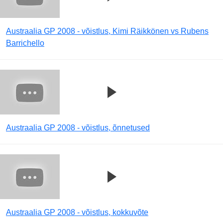
Austraalia GP 2008 - võistlus, Kimi Räikkönen vs Rubens
Barrichello
Austraalia GP 2008 - võistlus, õnnetused
Austraalia GP 2008 - võistlus, kokkuvõte