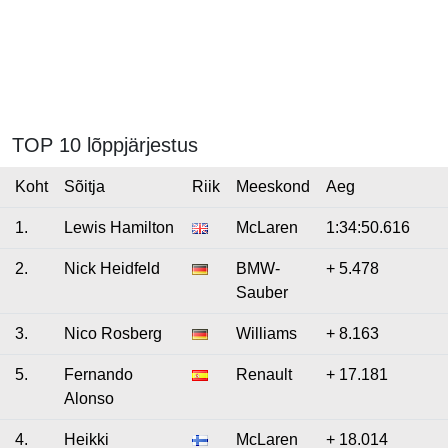
TOP 10 lõppjärjestus
Koht
Sõitja
Riik
Meeskond
Aeg
1.
Lewis Hamilton
McLaren
1:34:50.616
2.
Nick Heidfeld
BMW-
+ 5.478
Sauber
3.
Nico Rosberg
Williams
+ 8.163
5.
Fernando
Renault
+ 17.181
Alonso
4.
Heikki
McLaren
+ 18.014