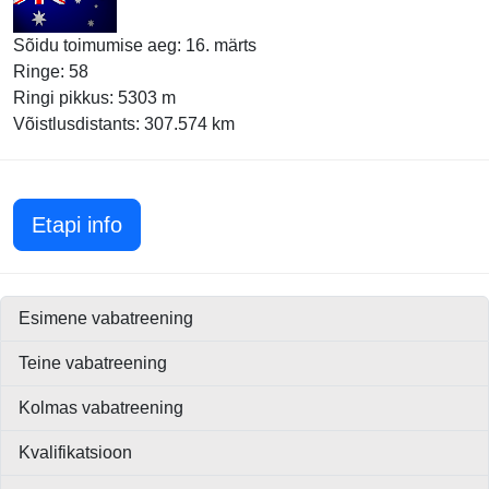
Sõidu toimumise aeg: 16. märts
Ringe: 58
Ringi pikkus: 5303 m
Võistlusdistants: 307.574 km
Austraalia GP 2008
Etapi info
Esimene vabatreening
Teine vabatreening
Kolmas vabatreening
Kvalifikatsioon