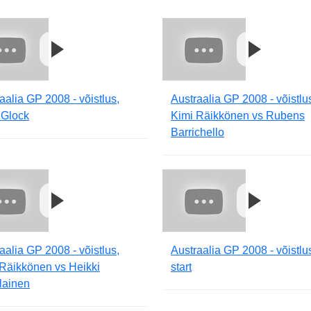
aalia GP 2008 - võistlus,
Austraalia GP 2008 - võistlu
 Glock
Kimi Räikkönen vs Rubens
Barrichello
aalia GP 2008 - võistlus,
Austraalia GP 2008 - võistlu
Räikkönen vs Heikki
start
lainen