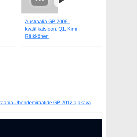
Austraalia GP 2008 -
kvalifikatsioon, Q1, Kimi
Räikkönen
raabia Ühendemiraatide GP 2012 ajakava