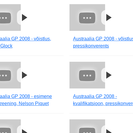
aalia GP 2008 - võistlus,
Austraalia GP 2008 - võistlu
 Glock
pressikonverents
raalia GP 2008 - esimene
Austraalia GP 2008 -
reening, Nelson Piquet
kvalifikatsioon, pressikonve