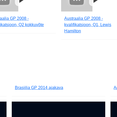
aalia GP 2008 -
Austraalia GP 2008 -
fikatsioon, Q2 kokkuvõte
kvalifikatsioon, Q1, Lewis
Hamilton
Brasiilia GP 2014 ajakava
A