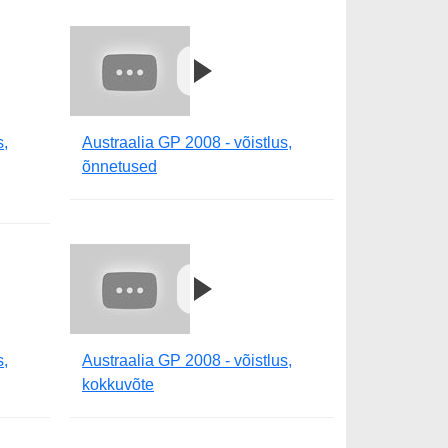
s,
Austraalia GP 2008 - võistlus,
õnnetused
s,
Austraalia GP 2008 - võistlus,
kokkuvõte