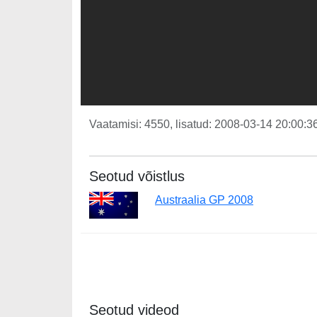
Vaatamisi: 4550, lisatud: 2008-03-14 20:00:36
Seotud võistlus
Austraalia GP 2008
Seotud videod