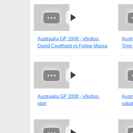
Austraalia GP 2008 - võistlus,
Austr
David Coulthard vs Felipe Massa
Timo
Austraalia GP 2008 - võistlus,
Aust
start
vabat