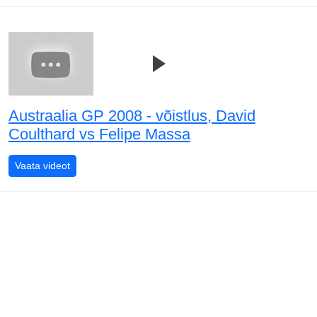
Austraalia GP 2008 - võistlus, David
Coulthard vs Felipe Massa
Austraalia GP 2008 - võistlus, David Coulthard vs Feli
Vaata videot