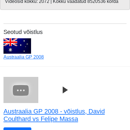
Videosid kokku: 2072 | Kokku vaadatud 8520536 korda
Seotud võistlus
Austraalia GP 2008
Austraalia GP 2008 - võistlus, David
Coulthard vs Felipe Massa