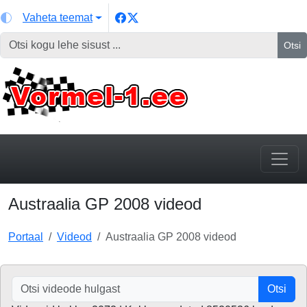
Vaheta teemat
Otsi
Austraalia GP 2008 videod
Portaal
Videod
Austraalia GP 2008 videod
Otsi