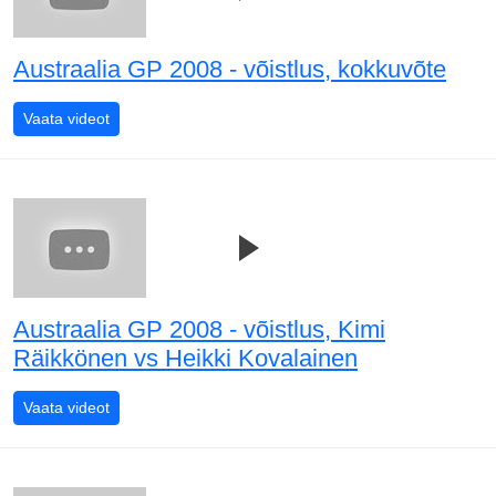
Austraalia GP 2008 - võistlus, kokkuvõte
Austraalia GP 2008 - võistlus, kokkuvõte
Vaata videot
Austraalia GP 2008 - võistlus, Kimi
Räikkönen vs Heikki Kovalainen
Austraalia GP 2008 - võistlus, Kimi Räikkönen vs Heikk
Vaata videot