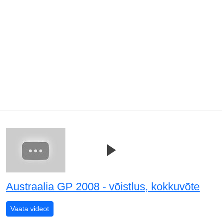
Austraalia GP 2008 - võistlus, kokkuvõte
Austraalia GP 2008 - võistlus, kokkuvõte
Vaata videot