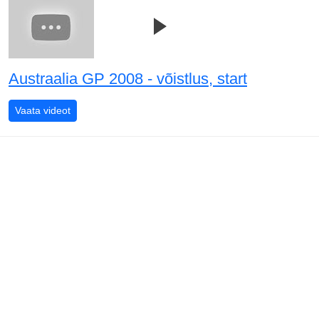
Austraalia GP 2008 - võistlus, start
Austraalia GP 2008 - võistlus, start
Vaata videot