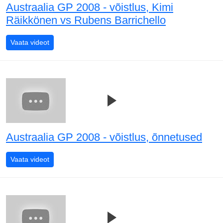
Austraalia GP 2008 - võistlus, Kimi
Räikkönen vs Rubens Barrichello
Austraalia GP 2008 - võistlus, Kimi Räikkönen vs Ruben
Vaata videot
Austraalia GP 2008 - võistlus, õnnetused
Austraalia GP 2008 - võistlus, õnnetused
Vaata videot