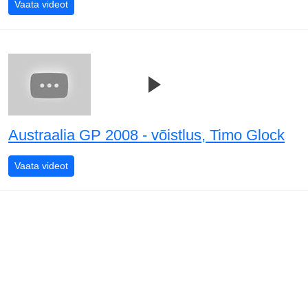
Austraalia GP 2008 - võistlus, David Coulthard vs Feli
Vaata videot
Austraalia GP 2008 - võistlus, Timo Glock
Austraalia GP 2008 - võistlus, Timo Glock
Vaata videot