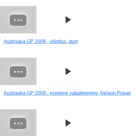
Austraalia GP 2008 - võistlus, start
Austraalia GP 2008 - esimene vabatreening, Nelson Piquet