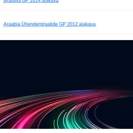
Brasiilia GP 2014 ajakava
Araabia Ühendemiraatide GP 2012 ajakava