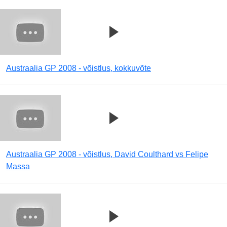
Austraalia GP 2008 - võistlus, kokkuvõte
Austraalia GP 2008 - võistlus, David Coulthard vs Felipe
Massa