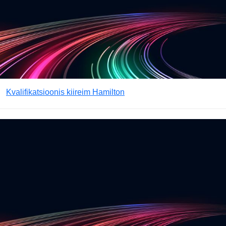
Kvalifikatsioonis kiireim Hamilton