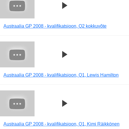
Austraalia GP 2008 - kvalifikatsioon, Q2 kokkuvõte
Austraalia GP 2008 - kvalifikatsioon, Q1, Lewis Hamilton
Austraalia GP 2008 - kvalifikatsioon, Q1, Kimi Räikkönen