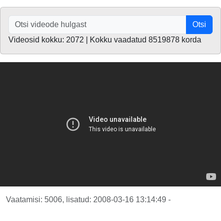
Otsi
Videosid kokku: 2072 | Kokku vaadatud 8519878 korda
Vaatamisi: 5006, lisatud: 2008-03-16 13:14:49 -