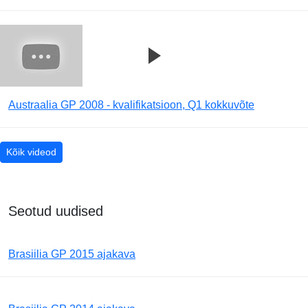
Austraalia GP 2008 - kvalifikatsioon, Q1 kokkuvõte
Kõik videod
Seotud uudised
Brasiilia GP 2015 ajakava