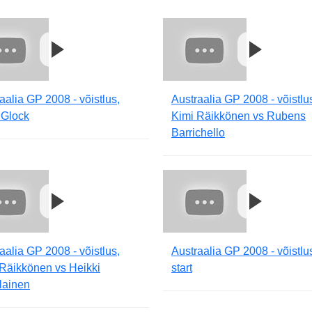
aalia GP 2008 - võistlus,
Austraalia GP 2008 - võistlu
 Glock
Kimi Räikkönen vs Rubens
Barrichello
aalia GP 2008 - võistlus,
Austraalia GP 2008 - võistlu
Räikkönen vs Heikki
start
lainen