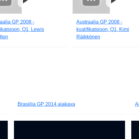
aalia GP 2008 -
Austraalia GP 2008 -
fikatsioon, Q1, Lewis
kvalifikatsioon, Q1, Kimi
lton
Räikkönen
Brasiilia GP 2014 ajakava
A