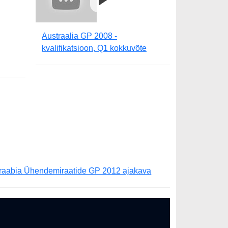
Austraalia GP 2008 -
kvalifikatsioon, Q1 kokkuvõte
raabia Ühendemiraatide GP 2012 ajakava