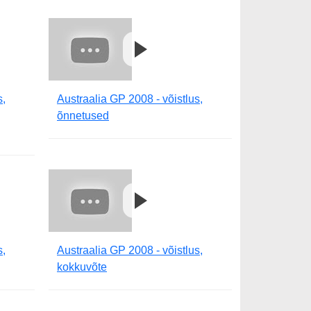
s,
Austraalia GP 2008 - võistlus,
õnnetused
s,
Austraalia GP 2008 - võistlus,
kokkuvõte