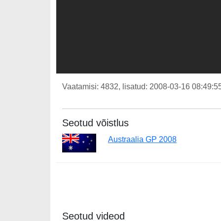
Vaatamisi: 4832, lisatud: 2008-03-16 08:49:55
Seotud võistlus
Austraalia GP 2008
Seotud videod