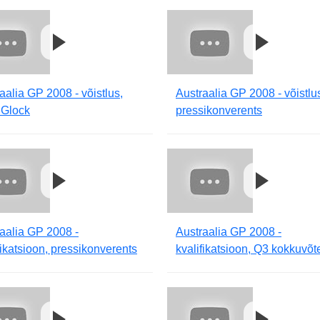
aalia GP 2008 - võistlus,
Austraalia GP 2008 - võistlu
 Glock
pressikonverents
aalia GP 2008 -
Austraalia GP 2008 -
fikatsioon, pressikonverents
kvalifikatsioon, Q3 kokkuvõt