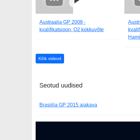
Austraalia GP 2008 -
Austr
kvalifikatsioon, Q2 kokkuvõte
kvali
Hami
Kõik videod
Seotud uudised
Brasiilia GP 2015 ajakava