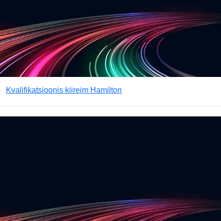
Kvalifikatsioonis kiireim Hamilton