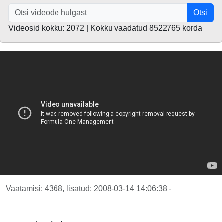
Otsi
Videosid kokku: 2072 | Kokku vaadatud 8522765 korda
Vaatamisi: 4368, lisatud: 2008-03-14 14:06:38 -