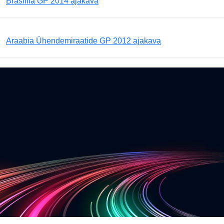
Brasiilia GP 2014 ajakava
Araabia Ühendemiraatide GP 2012 ajakava