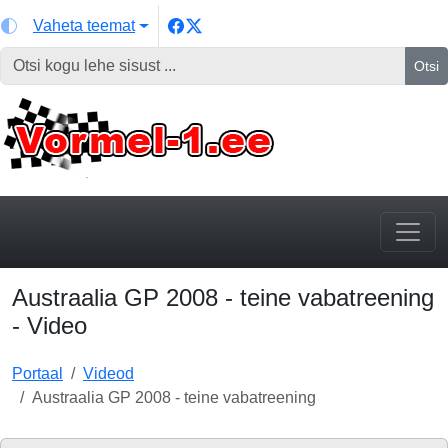
Vaheta teemat
Otsi
Austraalia GP 2008 - teine vabatreening
- Video
Portaal
Videod
Austraalia GP 2008 - teine vabatreening