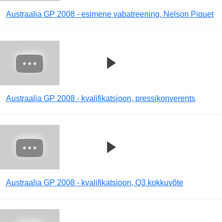
Austraalia GP 2008 - esimene vabatreening, Nelson Piquet
Austraalia GP 2008 - kvalifikatsioon, pressikonverents
Austraalia GP 2008 - kvalifikatsioon, Q3 kokkuvõte