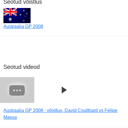
Seotud võistlus
Austraalia GP 2008
Seotud videod
Austraalia GP 2008 - võistlus, David Coulthard vs Felipe
Massa