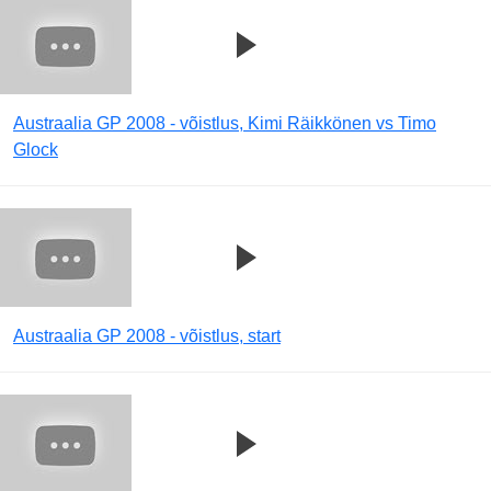
Austraalia GP 2008 - võistlus, Kimi Räikkönen vs Timo
Glock
Austraalia GP 2008 - võistlus, start