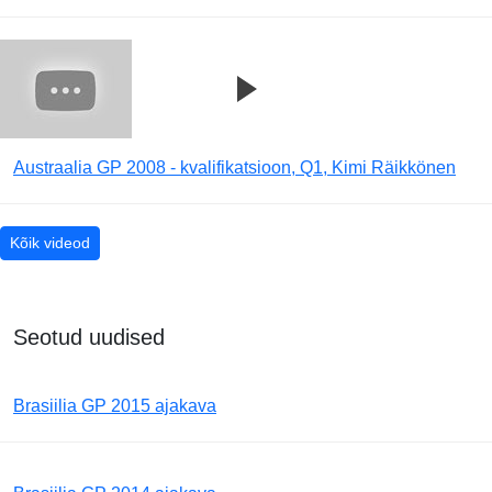
Austraalia GP 2008 - kvalifikatsioon, Q1, Kimi Räikkönen
Kõik videod
Seotud uudised
Brasiilia GP 2015 ajakava