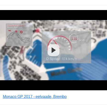
Monaco GP 2017 - eelvaade, Brembo