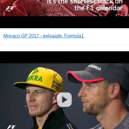
Monaco GP 2017 - eelvaade, Formula1