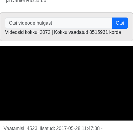
ja Daniel Ricciardo
Otsi
Videosid kokku: 2072 | Kokku vaadatud 8515931 korda
Vaatamisi: 4523, lisatud: 2017-05-28 11:47:38 -