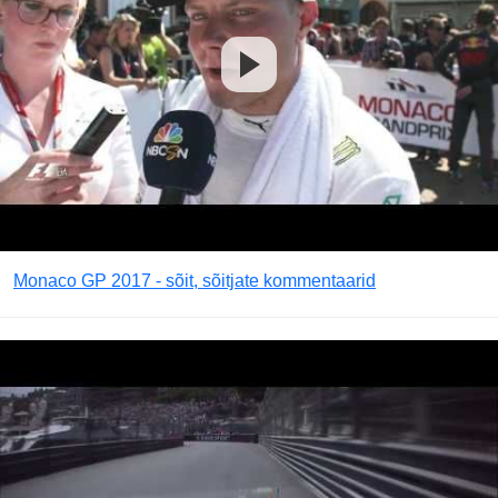
Monaco GP 2017 - sõit, sõitjate kommentaarid