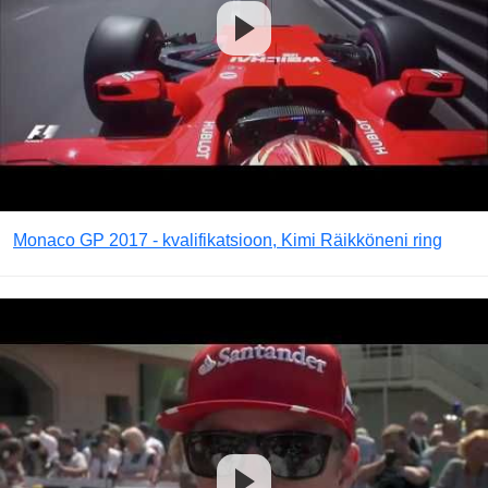
Monaco GP 2017 - kvalifikatsioon, Kimi Räikköneni ring