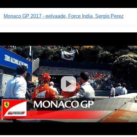
Monaco GP 2017 - eelvaade, Force India, Sergio Perez