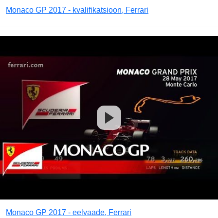
Monaco GP 2017 - kvalifikatsioon, Ferrari
Monaco GP 2017 - eelvaade, Ferrari