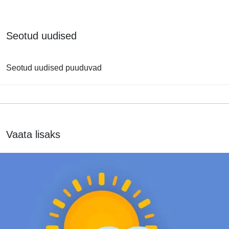
Seotud uudised
Seotud uudised puuduvad
Vaata lisaks