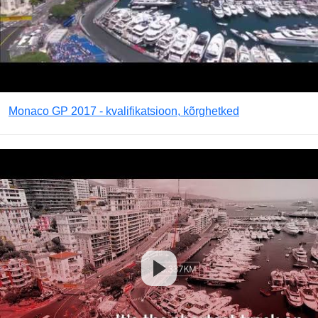
Monaco GP 2017 - kvalifikatsioon, kõrghetked