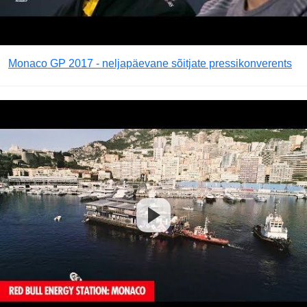
Monaco GP 2017 - neljapäevane sõitjate pressikonverents