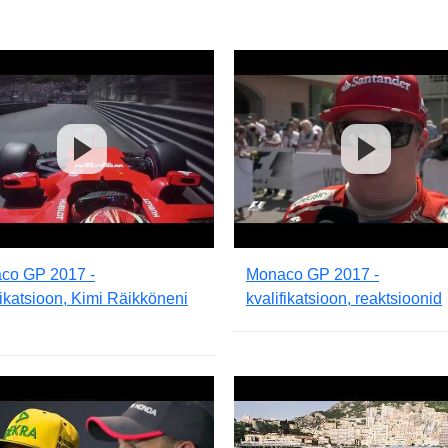
co GP 2017 -
Monaco GP 2017 -
fikatsioon, Kimi Räikköneni
kvalifikatsioon, reaktsioonid