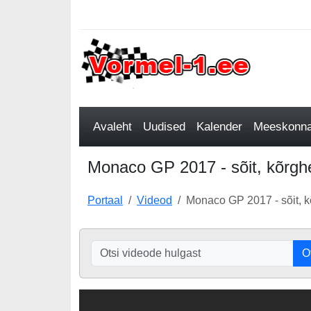
Avaleht
Uudised
Kalender
Meeskonnad
Monaco GP 2017 - sõit, kõrgh
Portaal
Videod
Monaco GP 2017 - sõit, 
O