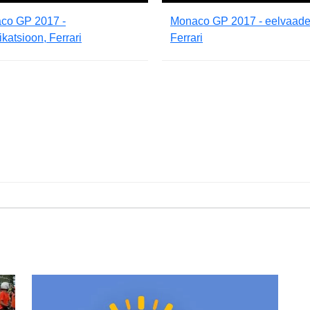
co GP 2017 -
Monaco GP 2017 - eelvaade
fikatsioon, Ferrari
Ferrari