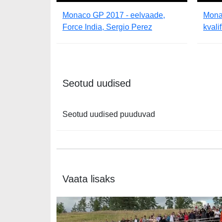
Monaco GP 2017 - eelvaade,
Mona
Force India, Sergio Perez
kvali
Seotud uudised
Seotud uudised puuduvad
Vaata lisaks