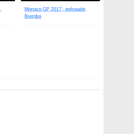
,
Monaco GP 2017 - eelvaade,
Brembo