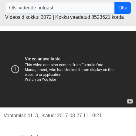
Otsi
Videosid kokku: 2072 | Kokku vaadatud 8523621 korda
Vaatamisi: 4113, lisatud: 2017-08-27 11:10:21 -