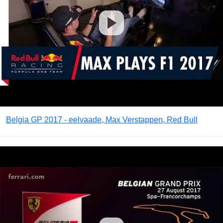
Belgia GP 2017 - eelvaade, Max Verstappen, Red Bull