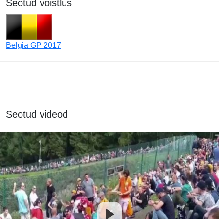
Seotud võistlus
Belgia GP 2017
Seotud videod