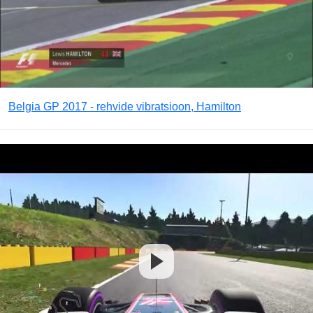
Belgia GP 2017 - rehvide vibratsioon, Hamilton