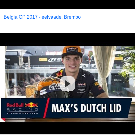
Belgia GP 2017 - eelvaade, Brembo