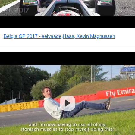
Belgia GP 2017 - eelvaade,Haas, Kevin Magnussen