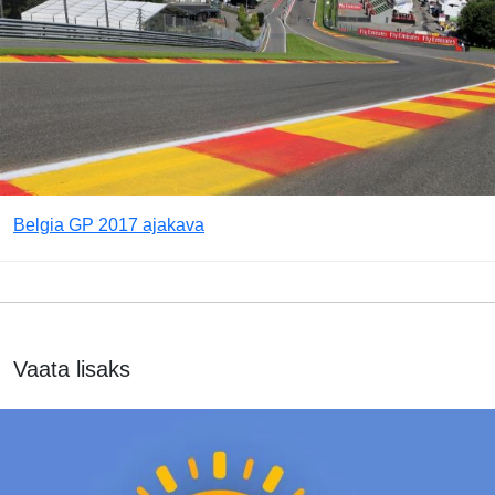
Belgia GP 2017 ajakava
Vaata lisaks