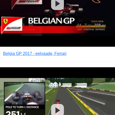
Belgia GP 2017 - eelvaade, Ferrari