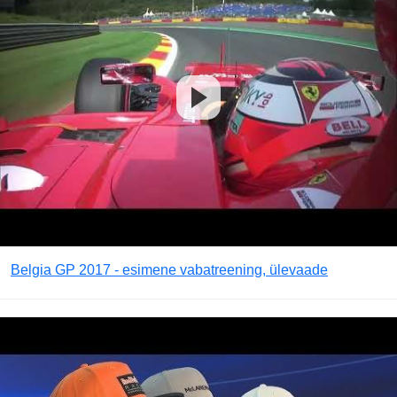
Belgia GP 2017 - esimene vabatreening, ülevaade