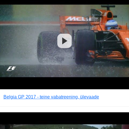
Belgia GP 2017 - teine vabatreening, ülevaade