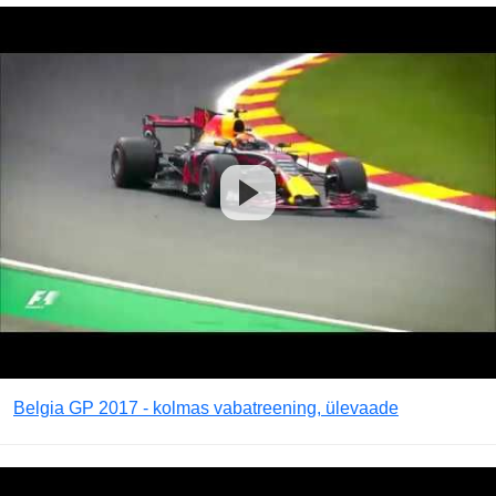
Belgia GP 2017 - kolmas vabatreening, ülevaade