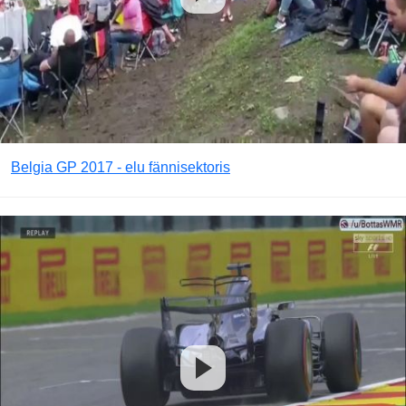
Belgia GP 2017 - elu fännisektoris