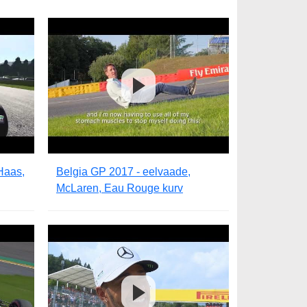
Haas,
Belgia GP 2017 - eelvaade,
McLaren, Eau Rouge kurv