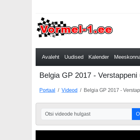
Avaleht
Uudised
Kalender
Meeskonnad
Belgia GP 2017 - Verstappeni u
Portaal
Videod
Belgia GP 2017 - Verstapp
O