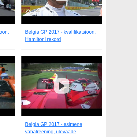
ioon,
Belgia GP 2017 - kvalifikatsioon,
Hamiltoni rekord
Belgia GP 2017 - esimene
vabatreening, ülevaade