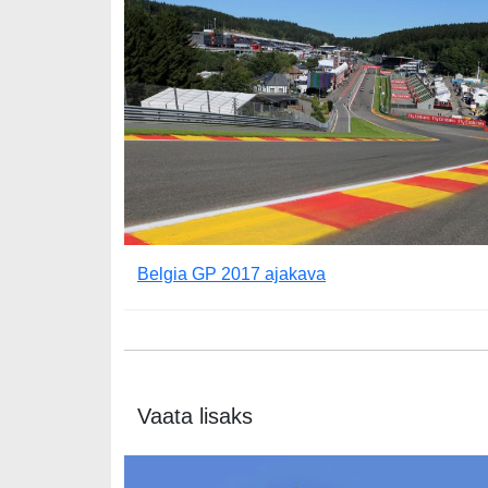
Belgia GP 2017 ajakava
Vaata lisaks