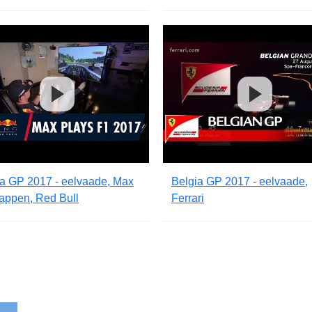
ia GP 2017 - eelvaade, Max
Belgia GP 2017 - eelvaade,
appen, Red Bull
Ferrari