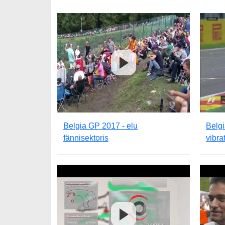
Belgia GP 2017 - elu
Belgi
fännisektoris
vibra