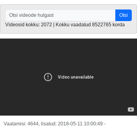
Otsi
Videosid kokku: 2072 | Kokku vaadatud 8522765 korda
Vaatamisi: 4644, lisatud: 2018-05-11 10:00:49 -