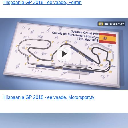
Hispaania GP 2018 - eelvaade, Ferrari
Hispaania GP 2018 - eelvaade, Motorsport.tv