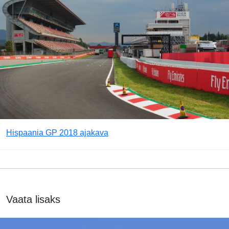
Hispaania GP 2018 ajakava
Vaata lisaks