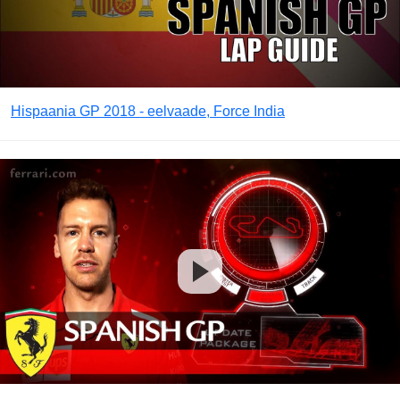
Hispaania GP 2018 - eelvaade, Force India