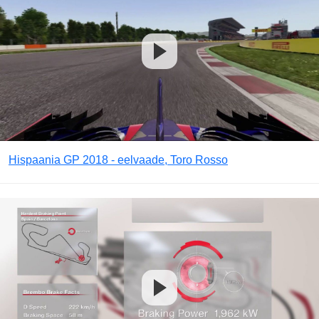
Hispaania GP 2018 - eelvaade, Toro Rosso