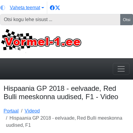
Vaheta teemat
Otsi
Hispaania GP 2018 - eelvaade, Red
Bulli meeskonna uudised, F1 - Video
Portaal
Videod
Hispaania GP 2018 - eelvaade, Red Bulli meeskonna
uudised, F1