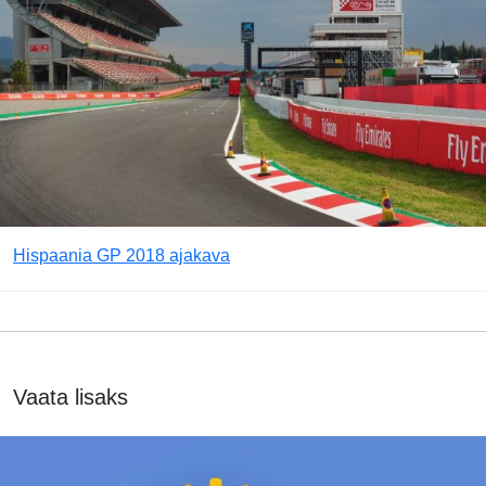
Hispaania GP 2018 ajakava
Vaata lisaks