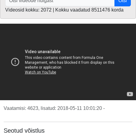
Otsi
Videosid kokku: 2072 | Kokku vaadatud 8511476 korda
Vaatamisi: 4623, lisatud: 2018-05-11 10:01:20 -
Seotud võistlus