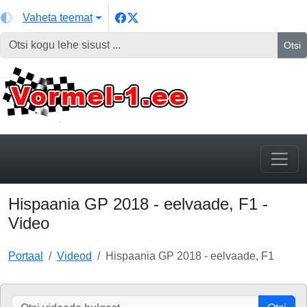
Vaheta teemat
Otsi
Hispaania GP 2018 - eelvaade, F1 -
Video
Portaal
Videod
Hispaania GP 2018 - eelvaade, F1