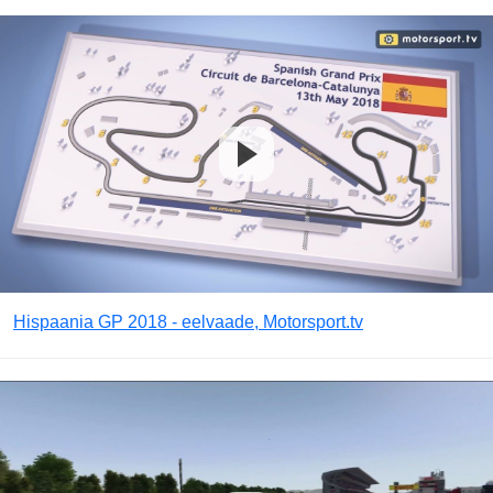
Hispaania GP 2018 - eelvaade, Motorsport.tv