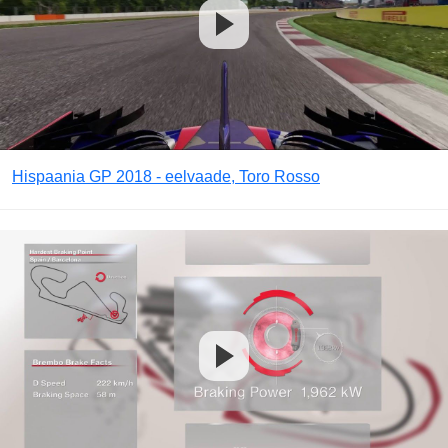
Hispaania GP 2018 - eelvaade, Toro Rosso