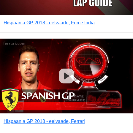
Hispaania GP 2018 - eelvaade, Force India
Hispaania GP 2018 - eelvaade, Ferrari