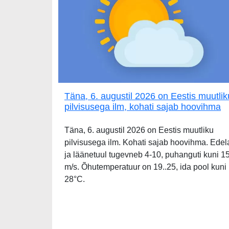
Täna, 6. augustil 2026 on Eestis muutlik
pilvisusega ilm, kohati sajab hoovihma
Täna, 6. augustil 2026 on Eestis muutliku
pilvisusega ilm. Kohati sajab hoovihma. Edel
ja läänetuul tugevneb 4-10, puhanguti kuni 1
m/s. Õhutemperatuur on 19..25, ida pool kuni
28°C.