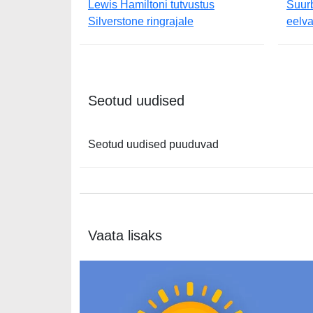
Lewis Hamiltoni tutvustus
Suurb
Silverstone ringrajale
eelv
Seotud uudised
Seotud uudised puuduvad
Vaata lisaks