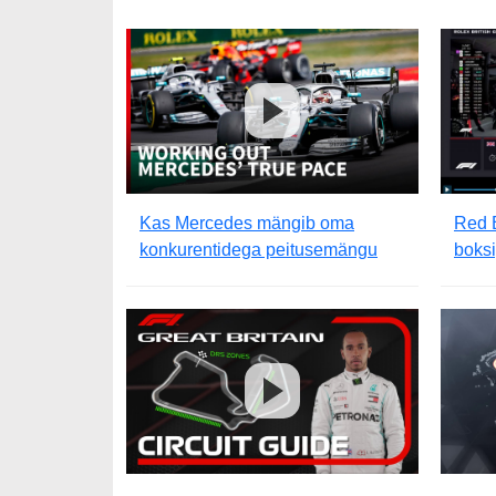
Kas Mercedes mängib oma
Red B
konkurentidega peitusemängu
boksi