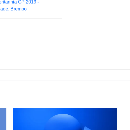
ritannia GP 2019 -
aade, Brembo