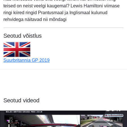
teised on neist veelgi kaugemal? Lewis Hamiltoni viimase
ringi kiired ringid Prantusmaal ja Inglismaal kulunud
rehvidega näitavad nii mõndagi
Seotud võistlus
Suurbritannia GP 2019
Seotud videod