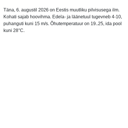
Täna, 6. augustil 2026 on Eestis muutliku pilvisusega ilm.
Kohati sajab hoovihma. Edela- ja läänetuul tugevneb 4-10,
puhanguti kuni 15 m/s. Õhutemperatuur on 19..25, ida pool
kuni 28°C.