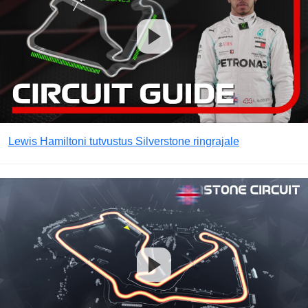
Lewis Hamiltoni tutvustus Silverstone ringrajale