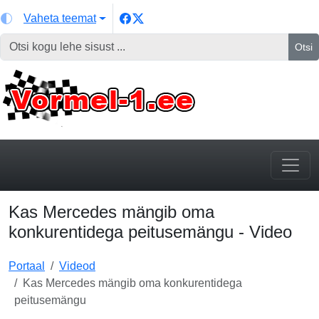
Vaheta teemat
Otsi
Kas Mercedes mängib oma
konkurentidega peitusemängu - Video
Portaal
Videod
Kas Mercedes mängib oma konkurentidega
peitusemängu