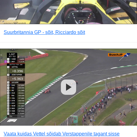
Suurbritannia GP - sõit, Ricciardo sõit
Vaata kuidas Vettel sõidab Verstappenile tagant sisse