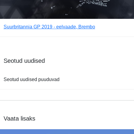
Suurbritannia GP 2019 - eelvaade, Brembo
Seotud uudised
Seotud uudised puuduvad
Vaata lisaks